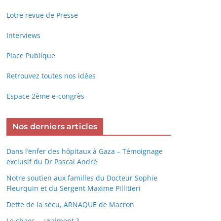
Lotre revue de Presse
Interviews
Place Publique
Retrouvez toutes nos idées
Espace 2ème e-congrès
Nos derniers articles
Dans l’enfer des hôpitaux à Gaza – Témoignage
exclusif du Dr Pascal André
Notre soutien aux familles du Docteur Sophie
Fleurquin et du Sergent Maxime Pillitieri
Dette de la sécu, ARNAQUE de Macron
Le chaos … vraiment ?