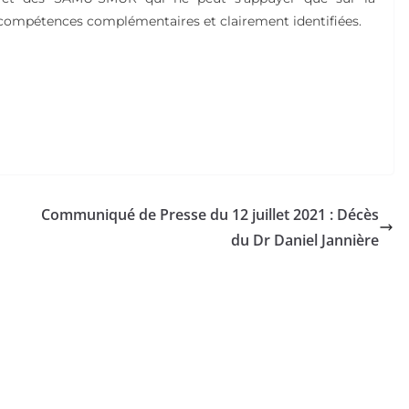
 compétences complémentaires et clairement identifiées.
Communiqué de Presse du 12 juillet 2021 : Décès
du Dr Daniel Jannière