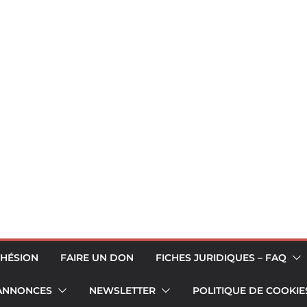
HÉSION
FAIRE UN DON
FICHES JURIDIQUES – FAQ
 ANNONCES
NEWSLETTER
POLITIQUE DE COOKIES