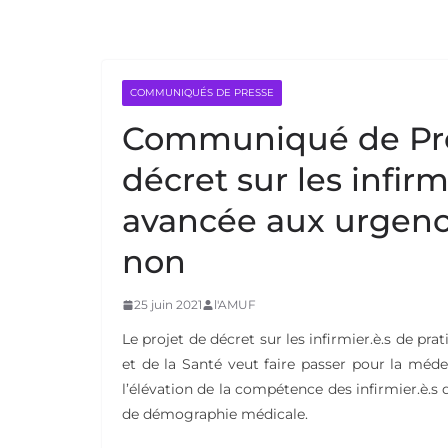
COMMUNIQUÉS DE PRESSE
Communiqué de Pres
décret sur les infirm
avancée aux urgence
non
25 juin 2021
l'AMUF
Le projet de décret sur les infirmier.è.s de pr
et de la Santé veut faire passer pour la méde
l’élévation de la compétence des infirmier.è.s 
de démographie médicale.