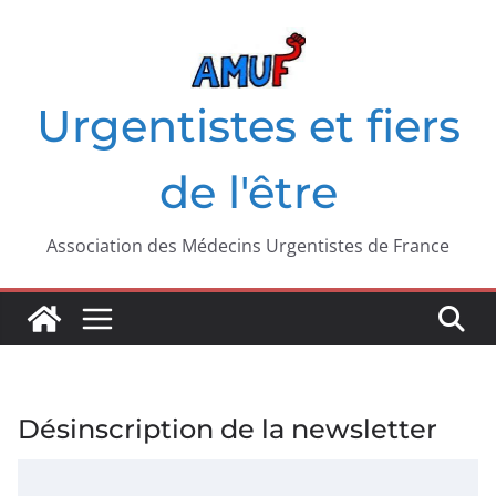
Passer
au
contenu
Urgentistes et fiers
de l'être
Association des Médecins Urgentistes de France
Désinscription de la newsletter