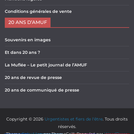
Conditions générales de vente
20 ANS D’AMUF
Souvenirs en images
Et dans 20 ans ?
La Muflée – Le petit journal de l’AMUF
20 ans de revue de presse
20 ans de communiqué de presse
Copyright © 2026
Urgentistes et fiers de l'être
. Tous droits
réservés.