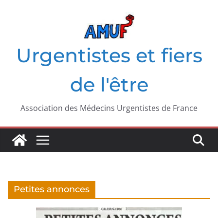
Passer
au
contenu
Urgentistes et fiers
de l'être
Association des Médecins Urgentistes de France
Petites annonces