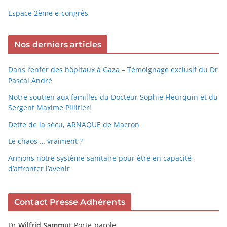
Espace 2ème e-congrès
Nos derniers articles
Dans l’enfer des hôpitaux à Gaza – Témoignage exclusif du Dr
Pascal André
Notre soutien aux familles du Docteur Sophie Fleurquin et du
Sergent Maxime Pillitieri
Dette de la sécu, ARNAQUE de Macron
Le chaos … vraiment ?
Armons notre système sanitaire pour être en capacité
d’affronter l’avenir
Contact Presse Adhérents
Dr
Wilfrid Sammut
Porte-parole