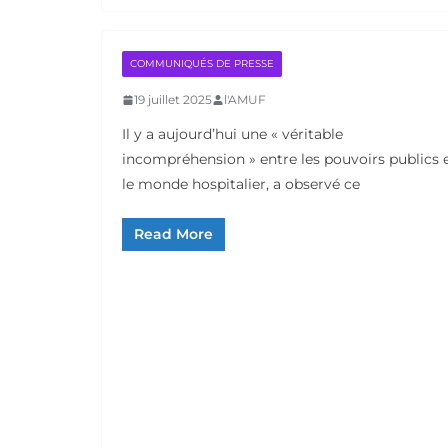
COMMUNIQUÉS DE PRESSE
19 juillet 2025
l'AMUF
Il y a aujourd’hui une « véritable
incompréhension » entre les pouvoirs publics 
le monde hospitalier, a observé ce
Read More