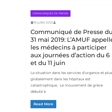
COMMUNIQUÉS DE PRESSE
19 juillet 2025
Communiqué de Presse d
31 mai 2019: L’AMUF appell
les médecins à participer
aux journées d’action du 6
et du 11 juin
La situation dans les services d’urgence et plu
globalement dans les hôpitaux est
catastrophique. Le mouvement de grève
débuté à
Read More