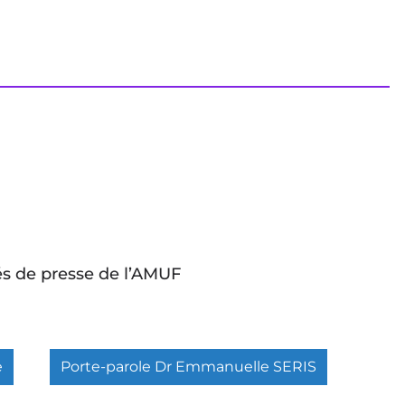
s de presse de l’AMUF
e
Porte-parole Dr Emmanuelle SERIS