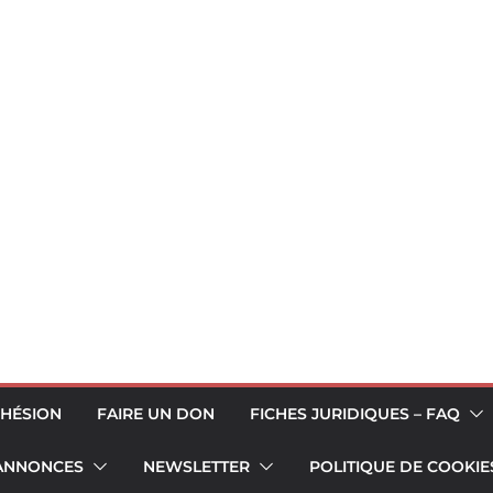
HÉSION
FAIRE UN DON
FICHES JURIDIQUES – FAQ
 ANNONCES
NEWSLETTER
POLITIQUE DE COOKIES