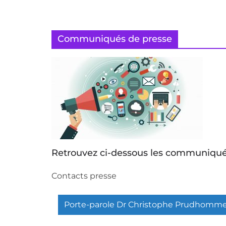
Communiqués de presse
Retrouvez ci-dessous les communiqué
Contacts presse
Porte-parole Dr Christophe Prudhomm