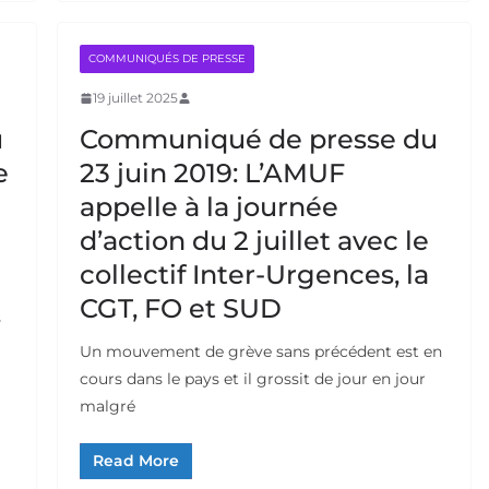
COMMUNIQUÉS DE PRESSE
19 juillet 2025
u
Communiqué de presse du
e
23 juin 2019: L’AMUF
appelle à la journée
d’action du 2 juillet avec le
collectif Inter-Urgences, la
CGT, FO et SUD
s
Un mouvement de grève sans précédent est en
cours dans le pays et il grossit de jour en jour
malgré
Read More