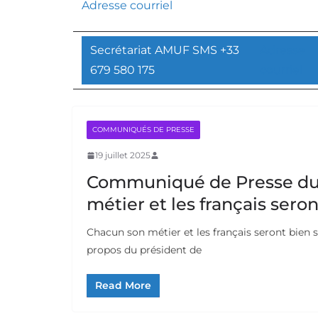
Adresse courriel
Secrétariat AMUF SMS +33
Adresse
679 580 175
courriel
COMMUNIQUÉS DE PRESSE
19 juillet 2025
Communiqué de Presse du
métier et les français seron
Chacun son métier et les français seront bien 
propos du président de
Read More