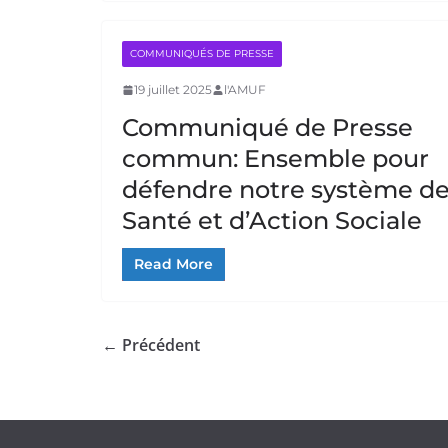
COMMUNIQUÉS DE PRESSE
19 juillet 2025
l'AMUF
Communiqué de Presse
commun: Ensemble pour
défendre notre système d
Santé et d’Action Sociale
Read More
← Précédent