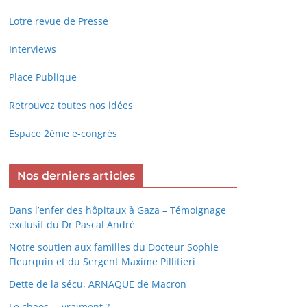
Lotre revue de Presse
Interviews
Place Publique
Retrouvez toutes nos idées
Espace 2ème e-congrès
Nos derniers articles
Dans l’enfer des hôpitaux à Gaza – Témoignage
exclusif du Dr Pascal André
Notre soutien aux familles du Docteur Sophie
Fleurquin et du Sergent Maxime Pillitieri
Dette de la sécu, ARNAQUE de Macron
Le chaos … vraiment ?