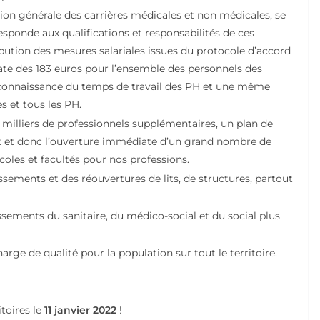
on générale des carrières médicales et non médicales, se
ponde aux qualifications et responsabilités de ces
tribution des mesures salariales issues du protocole d’accord
diate des 183 euros pour l’ensemble des personnels des
reconnaissance du temps de travail des PH et une même
es et tous les PH.
milliers de professionnels supplémentaires, un plan de
t et donc l’ouverture immédiate d’un grand nombre de
écoles et facultés pour nos professions.
lissements et des réouvertures de lits, de structures, partout
sements du sanitaire, du médico-social et du social plus
 charge de qualité pour la population sur tout le territoire.
itoires le
11 janvier 2022
!