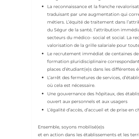
La reconnaissance et la franche revalorisati
traduisant par une augmentation qui corres
métiers. L’équité de traitement dans l’at
du Ségur de la santé, l’attribution immé
secteurs du médico- social et social. La 
valorisation de la grille salariale pour tout
Le recrutement immédiat de centaines de 
formation pluridisciplinaire correspondan
places d’étudiant(e)s dans les différentes 
L’arrêt des fermetures de services, d’étab
où cela est nécessaire.
Une gouvernance des hôpitaux, des établis
ouvert aux personnels et aux usagers
L’égalité d’accès, d’accueil et de prise en
Ensemble, soyons mobilisé(e)s
et en action dans les établissements et les terr