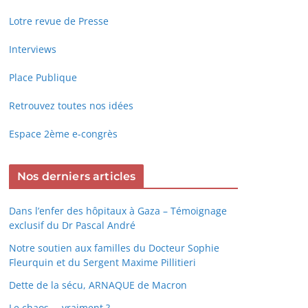
Lotre revue de Presse
Interviews
Place Publique
Retrouvez toutes nos idées
Espace 2ème e-congrès
Nos derniers articles
Dans l’enfer des hôpitaux à Gaza – Témoignage
exclusif du Dr Pascal André
Notre soutien aux familles du Docteur Sophie
Fleurquin et du Sergent Maxime Pillitieri
Dette de la sécu, ARNAQUE de Macron
Le chaos … vraiment ?