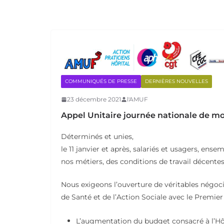
COMMUNIQUÉS DE PRESSE
DERNIÈRES NOUVELLES
23 décembre 2021
l'AMUF
Appel Unitaire journée nationale de mobi
Déterminés et unies,
le 11 janvier et après, salariés et usagers, e
nos métiers, des conditions de travail décentes
Nous exigeons l’ouverture de véritables négocia
de Santé et de l’Action Sociale avec le Premier 
L’augmentation du budget consacré à l’Hôp