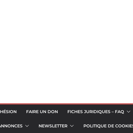
HÉSION
FAIRE UN DON
FICHES JURIDIQUES – FAQ
 ANNONCES
NEWSLETTER
POLITIQUE DE COOKIES