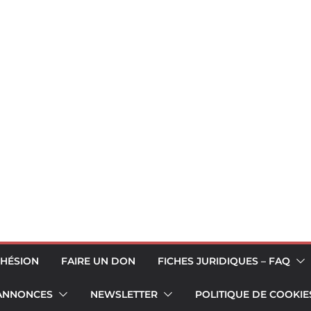
HÉSION
FAIRE UN DON
FICHES JURIDIQUES – FAQ
 ANNONCES
NEWSLETTER
POLITIQUE DE COOKIES