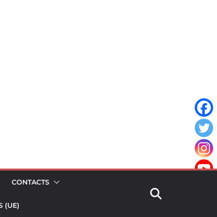
CONTACTS
 (UE)