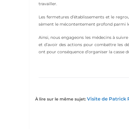
travailler.
Les fermetures d’établissements et le regro
sèment le mécontentement profond parmi les
Ainsi, nous engageons les médecins à suivre 
et d’avoir des actions pour combattre les dé
ont pour conséquence d’organiser la casse du
Visite de Patrick 
À lire sur le même sujet: