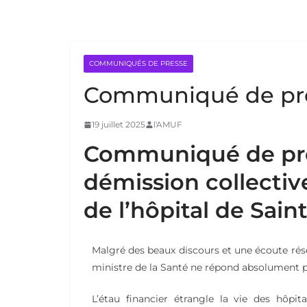
COMMUNIQUÉS DE PRESSE
Communiqué de pres
19 juillet 2025
l'AMUF
Communiqué de pres
démission collectiv
de l’hôpital de Sain
Malgré des beaux discours et une écoute rése
ministre de la Santé ne répond absolument pas
L’étau financier étrangle la vie des hôpi