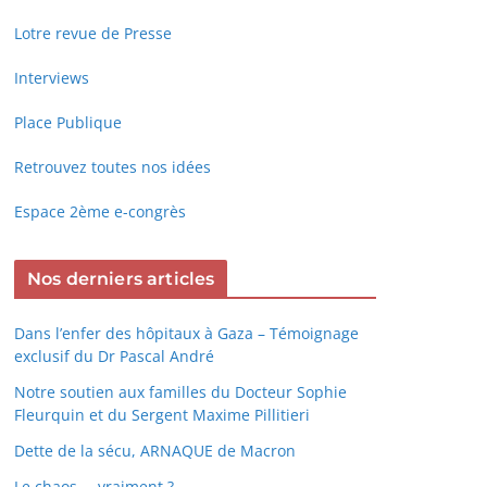
Lotre revue de Presse
Interviews
Place Publique
Retrouvez toutes nos idées
Espace 2ème e-congrès
Nos derniers articles
Dans l’enfer des hôpitaux à Gaza – Témoignage
exclusif du Dr Pascal André
Notre soutien aux familles du Docteur Sophie
Fleurquin et du Sergent Maxime Pillitieri
Dette de la sécu, ARNAQUE de Macron
Le chaos … vraiment ?