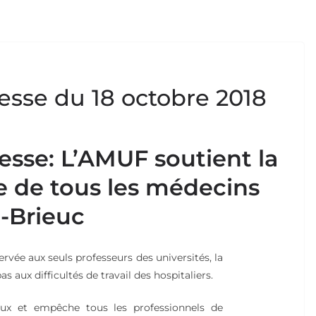
se du 18 octobre 2018
se: L’AMUF soutient la
e de tous les médecins
t-Brieuc
rvée aux seuls professeurs des universités, la
 aux difficultés de travail des hospitaliers.
taux et empêche tous les professionnels de