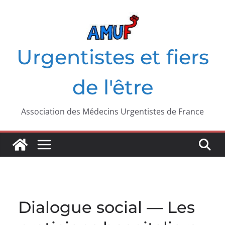
Passer
au
contenu
Urgentistes et fiers
de l'être
Association des Médecins Urgentistes de France
Dialogue social — Les