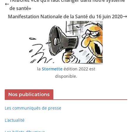
TRIBUNE «Ce qu’il faut changer dans notre système
de santé»
Manifestation Nationale de la Santé du 16 juin 2020
la
Stormette
édition 2022 est
disponible.
Nos publications
Les communiqués de presse
L’actualité