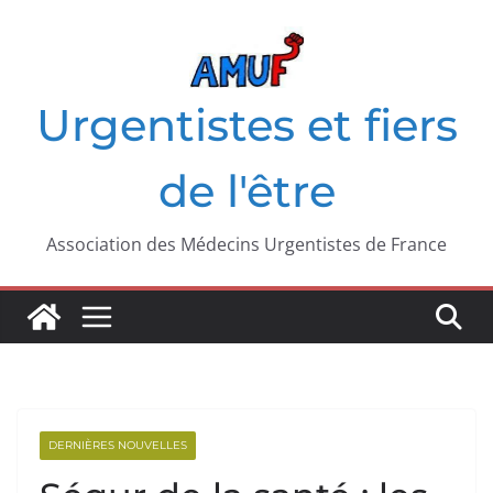
Passer
au
contenu
Urgentistes et fiers
de l'être
Association des Médecins Urgentistes de France
DERNIÈRES NOUVELLES