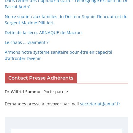
Dans l’enfer des hôpitaux à Gaza – Témoignage exclusif du Dr
Pascal André
Notre soutien aux familles du Docteur Sophie Fleurquin et du
Sergent Maxime Pillitieri
Dette de la sécu, ARNAQUE de Macron
Le chaos … vraiment ?
Armons notre système sanitaire pour être en capacité
d’affronter l’avenir
Contact Presse Adhérents
Dr
Wilfrid Sammut
Porte-parole
Demandes presse à envoyer par mail
secretariat@amuf.fr