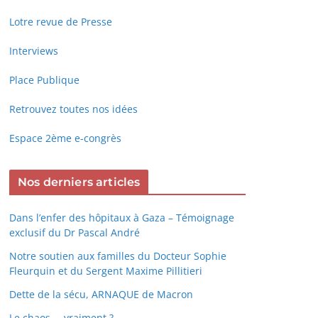
Lotre revue de Presse
Interviews
Place Publique
Retrouvez toutes nos idées
Espace 2ème e-congrès
Nos derniers articles
Dans l’enfer des hôpitaux à Gaza – Témoignage
exclusif du Dr Pascal André
Notre soutien aux familles du Docteur Sophie
Fleurquin et du Sergent Maxime Pillitieri
Dette de la sécu, ARNAQUE de Macron
Le chaos … vraiment ?