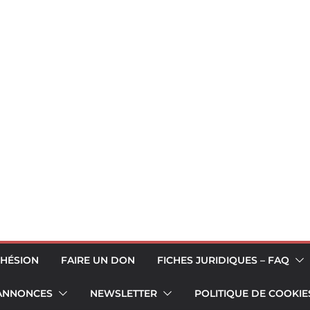
HÉSION
FAIRE UN DON
FICHES JURIDIQUES – FAQ
 ANNONCES
NEWSLETTER
POLITIQUE DE COOKIES