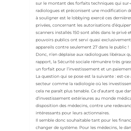
sur le montant des forfaits techniques qui su
radiologues et préconisent une modification 
à souligner est le lobbying exercé ces dernière
privées, concernant les autorisations d’équipem
scanners installés 150 sont allés dans le privé 
pouvoirs publics ont servi quasi exclusivement
appareils contre seulement 27 dans le public !
Donc, n’en déplaise aux radiologues libéraux qui
rapport, la Sécurité sociale rémunère très gra
un forfait pour l’investissement et un paiement
La question qui se pose est la suivante : est-c
secteur comme la radiologie où les investisse
cela ne paraît plus tenable. Ce d’autant que da
d’investissement extérieures au monde médica
disposition des médecins, contre une redevan
intéressants pour leurs actionnaires.
Il semble donc souhaitable tant pour les finan
changer de système. Pour les médecins, le dan