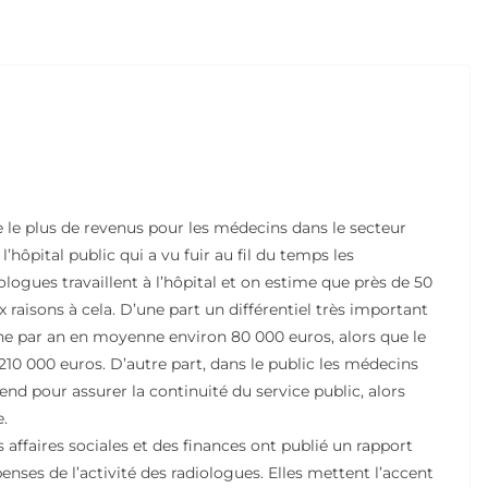
e le plus de revenus pour les médecins dans le secteur
l’hôpital public qui a vu fuir au fil du temps les
logues travaillent à l’hôpital et on estime que près de 50
 raisons à cela. D’une part un différentiel très important
gne par an en moyenne environ 80 000 euros, alors que le
10 000 euros. D’autre part, dans le public les médecins
nd pour assurer la continuité du service public, alors
e.
 affaires sociales et des finances ont publié un rapport
penses de l’activité des radiologues. Elles mettent l’accent