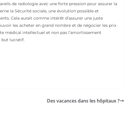
reils de radiologie avec une forte pression pour assurer la
erne la Sécurité sociale, une évolution possible et
ments. Cela aurait comme intérêt d’assurer une juste
pouvoir les acheter en grand nombre et de négocier les prix
cte médical intellectuel et non pas l’amortissement
but lucratif.
Des vacances dans les hôpitaux ?