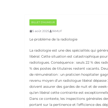
BILLET D'HUMEUR
5 août 2025
l'AMUF
Le problème de la radiologie
La radiologie est une des spécialités qui génèr
libéral. Cette situation est catastrophique pour 
radiologues. Conséquence : seuls 22 % des radio
% des postes de titulaires restent vacants. Deux
de rémunération : un praticien hospitalier ga
revenu moyen d’un radiologue libéral dépasse 2
doivent assurer des gardes de nuit et de week-e
qu’en libéral cette contrainte est exceptionnell
Dans ce contexte, les inspections générales des
portant sur la pertinence et l’efficience des dé