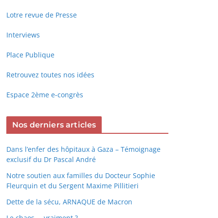
Lotre revue de Presse
Interviews
Place Publique
Retrouvez toutes nos idées
Espace 2ème e-congrès
Nos derniers articles
Dans l’enfer des hôpitaux à Gaza – Témoignage
exclusif du Dr Pascal André
Notre soutien aux familles du Docteur Sophie
Fleurquin et du Sergent Maxime Pillitieri
Dette de la sécu, ARNAQUE de Macron
Le chaos … vraiment ?