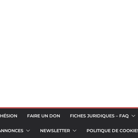
HÉSION
FAIRE UN DON
FICHES JURIDIQUES – FAQ
 ANNONCES
NEWSLETTER
POLITIQUE DE COOKIES