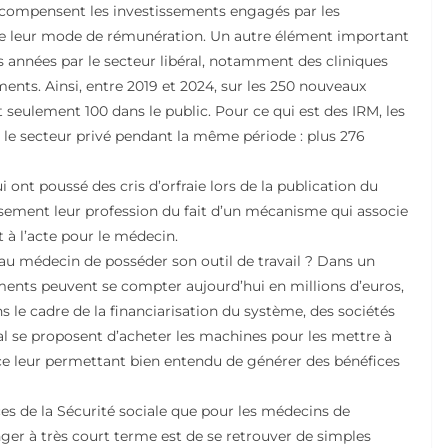
r-compensent les investissements engagés par les
de leur mode de rémunération. Un autre élément important
s années par le secteur libéral, notamment des cliniques
ents. Ainsi, entre 2019 et 2024, sur les 250 nouveaux
et seulement 100 dans le public. Pour ce qui est des IRM, les
 le secteur privé pendant la même période : plus 276
 ont poussé des cris d’orfraie lors de la publication du
ssement leur profession du fait d’un mécanisme qui associe
 à l’acte pour le médecin.
e au médecin de posséder son outil de travail ? Dans un
ments peuvent se compter aujourd’hui en millions d’euros,
ns le cadre de la financiarisation du système, des sociétés
l se proposent d’acheter les machines pour les mettre à
ce leur permettant bien entendu de générer des bénéfices
ces de la Sécurité sociale que pour les médecins de
ger à très court terme est de se retrouver de simples