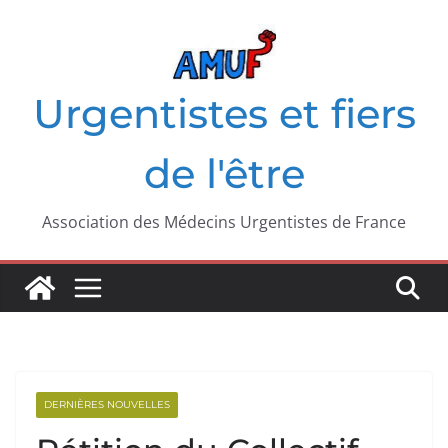
Passer
au
contenu
Urgentistes et fiers
de l'être
Association des Médecins Urgentistes de France
DERNIÈRES NOUVELLES