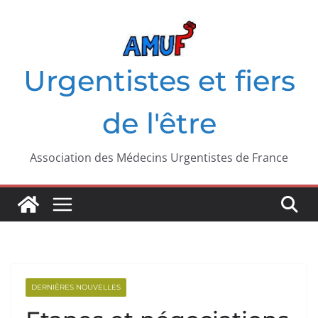
Passer
au
contenu
Urgentistes et fiers
de l'être
Association des Médecins Urgentistes de France
DERNIÈRES NOUVELLES