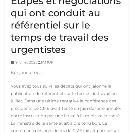
Etapes et négociations
qui ont conduit au
référentiel sur le
temps de travail des
urgentistes
19 juillet 2025
l'AMUF
Bonjour à tous
Vous avez tous suivi les débats qui ont jalonné la
publication du référentiel sur le temps de travail en
juillet. Dans une ultime tentative la conférence des
présidents de CME avait tenté en juin de faire annuler
notre instruction par une lettre à la ministre la santé.
La ministre de la santé avait alors tenu bon. La
conférence des présidents de CME faisait part de son