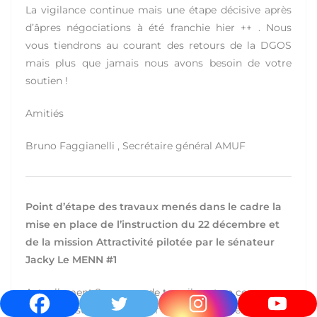
La vigilance continue mais une étape décisive après
d’âpres négociations à été franchie hier ++ . Nous
vous tiendrons au courant des retours de la DGOS
mais plus que jamais nous avons besoin de votre
soutien !
Amitiés
Bruno Faggianelli , Secrétaire général AMUF
Point d’étape des travaux menés dans le cadre la
mise en place de l’instruction du 22 décembre et
de la mission Attractivité pilotée par le sénateur
Jacky Le MENN #1
Actuellement 2 groupes de travail sont en cours au
ministère sur un calendrier s’étendant de février à