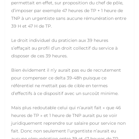
permettait en effet, sur proposition du chef de pôle,
d’imposer par exemple 47 heures de TP + 1 heure de
TNP à un urgentiste sans aucune rémunération entre
39 H et 47 H de TP.
Le droit individuel du praticien aux 39 heures
s’effaçait au profil d’un droit collectif du service à
disposer de ces 39 heures.
Bien évidement il n’y aurait pas eu de recrutement
pour compenser ce delta 39-48h puisque ce
référentiel ne mettait pas de cible en termes
d’effectifs à ce dispositif avec un surcoût minime.
Mais plus redoutable celui qui n’aurait fait « que 46
heures de TP » et 1 heure de TNP aurait pu se voir
juridiquement reprendre sur salaire pour service non
fait. Donc non seulement l’urgentiste n’aurait eu
aucune rémunération entre 39 et 47 heures de TP