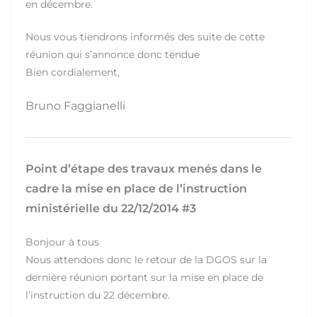
en décembre.
Nous vous tiendrons informés des suite de cette
réunion qui s’annonce donc tendue
Bien cordialement,
Bruno Faggianelli
Point d’étape des travaux menés dans le
cadre la mise en place de l’instruction
ministérielle du 22/12/2014 #3
Bonjour à tous
Nous attendons donc le retour de la DGOS sur la
dernière réunion portant sur la mise en place de
l’instruction du 22 décembre.