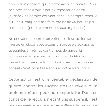
opposition dogmatique à cette avancée sociale. Pour
son président il fallait nous « repasser en demi-
journée » ce dernier écrivant dans un compte rendu «
qu’il ne s’imaginait pas faire moins de 60 heures par
semaines « (probablement pas aux urgences…).
Ne pouvant supporter de voir notre instruction se
mettre en place, avec extension probable aux autres
spécialités à mêmes contraintes de garde, la
conférence est passée ce coup ci par la FHF en
forçant le bureau de la FHF à déposer un recours en
conseil d’état pour faire annuler notre instruction.
Cette action est une véritable déclaration de
guerre contre les urgentistes et révèle d’un
profond mépris pour notre spécialité
Dans ce
contexte, le recours n’étant pas suspensif, il est
indispensable de ne plus différer la mise en