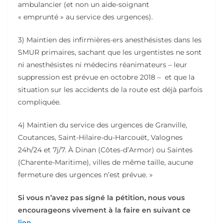
ambulancier (et non un aide-soignant
« emprunté » au service des urgences).
3) Maintien des infirmières·ers anesthésistes dans les
SMUR primaires, sachant que les urgentistes ne sont
ni anesthésistes ni médecins réanimateurs – leur
suppression est prévue en octobre 2018 – et que la
situation sur les accidents de la route est déjà parfois
compliquée.
4) Maintien du service des urgences de Granville,
Coutances, Saint-Hilaire-du-Harcouët, Valognes
24h/24 et 7j/7. À Dinan (Côtes-d’Armor) ou Saintes
(Charente-Maritime), villes de même taille, aucune
fermeture des urgences n’est prévue. »
Si vous n’avez pas signé la pétition, nous vous
encourageons vivement à la faire en suivant ce
lien