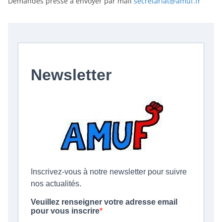
Demandes presse à envoyer par mail
secretariat@amuf.fr