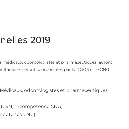
nelles 2019
els médicaux, odontologistes et pharmaceutiques auront
multanée et seront coordonnées par la DGOS et le CNG
s Médicaux, odontologistes et pharmaceutiques
e (CSN) – (compétence CNG)
compétence CNG)