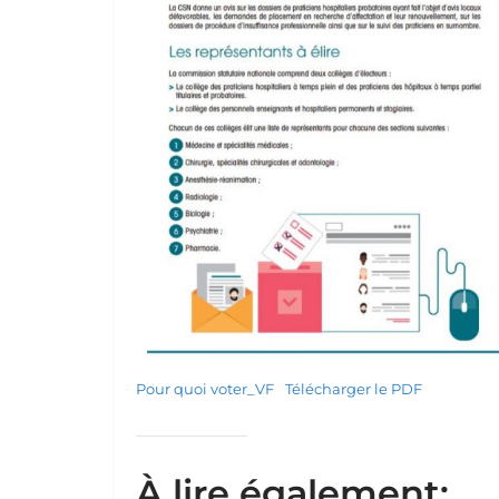
Pour quoi voter_VF
Télécharger le PDF
À lire également: