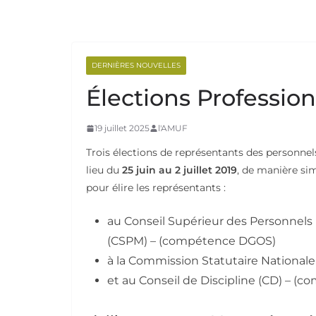
DERNIÈRES NOUVELLES
Élections Profession
19 juillet 2025
l'AMUF
Trois élections de représentants des personn
lieu du
25 juin au 2 juillet 2019
, de manière si
pour élire les représentants :
au Conseil Supérieur des Personnel
(CSPM) – (compétence DGOS)
à la Commission Statutaire National
et au Conseil de Discipline (CD) – (