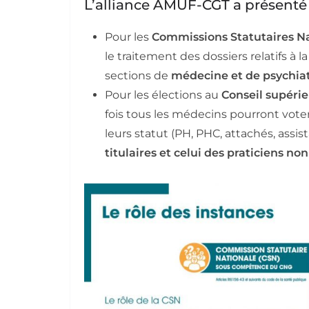
L’alliance AMUF-CGT a présenté d
Pour les
Commissions Statutaires Nat
le traitement des dossiers relatifs à l
sections de
médecine et de psychiat
Pour les élections au
Conseil supérie
fois tous les médecins pourront vote
leurs statut (PH, PHC, attachés, assis
titulaires et celui des praticiens non