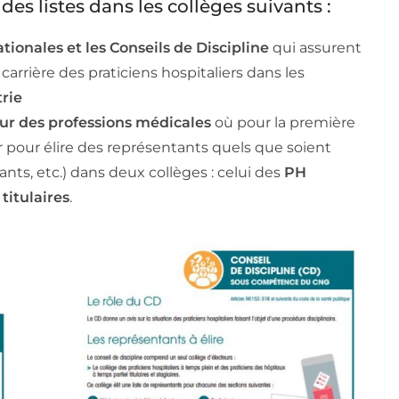
es listes dans les collèges suivants :
ionales et les Conseils de Discipline
qui assurent
a carrière des praticiens hospitaliers dans les
rie
ur des professions médicales
où pour la première
r pour élire des représentants quels que soient
tants, etc.) dans deux collèges : celui des
PH
 titulaires
.