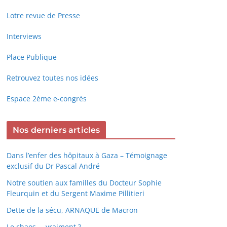
Lotre revue de Presse
Interviews
Place Publique
Retrouvez toutes nos idées
Espace 2ème e-congrès
Nos derniers articles
Dans l’enfer des hôpitaux à Gaza – Témoignage
exclusif du Dr Pascal André
Notre soutien aux familles du Docteur Sophie
Fleurquin et du Sergent Maxime Pillitieri
Dette de la sécu, ARNAQUE de Macron
Le chaos … vraiment ?