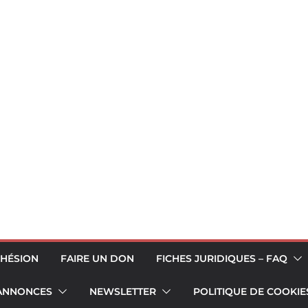
HÉSION
FAIRE UN DON
FICHES JURIDIQUES – FAQ
 ANNONCES
NEWSLETTER
POLITIQUE DE COOKIES