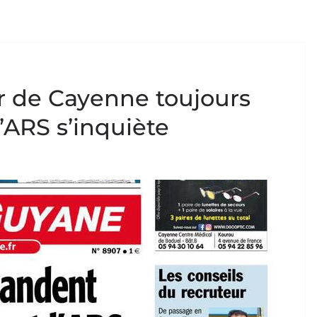
er de Cayenne toujours
’ARS s’inquiète