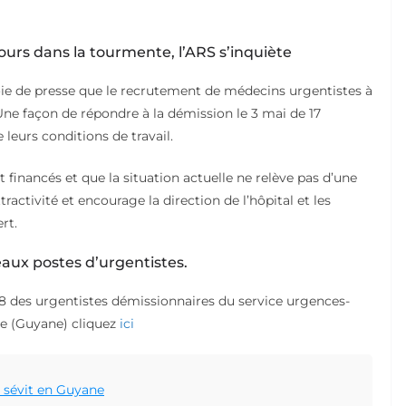
urs dans la tourmente, l’ARS s’inquiète
voie de presse que le recrutement de médecins urgentistes à
ne façon de répondre à la démission le 3 mai de 17
 leurs conditions de travail.
 financés et que la situation actuelle ne relève pas d’une
activité et encourage la direction de l’hôpital et les
rt.
ux postes d’urgentistes.
 des urgentistes démissionnaires du service urgences-
e (Guyane) cliquez
ici
i sévit en Guyane