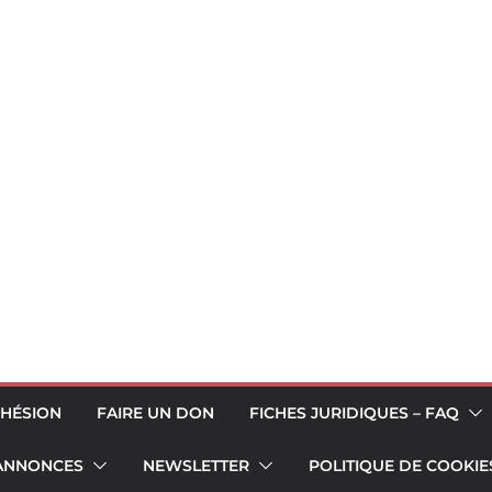
HÉSION
FAIRE UN DON
FICHES JURIDIQUES – FAQ
 ANNONCES
NEWSLETTER
POLITIQUE DE COOKIES