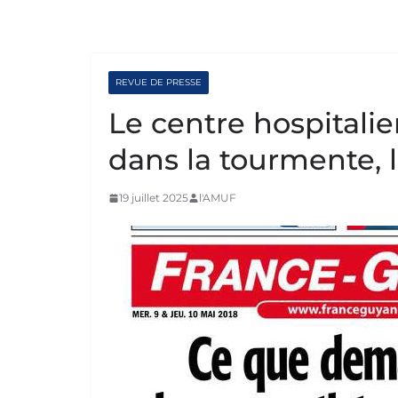
REVUE DE PRESSE
Le centre hospitali
dans la tourmente, l
19 juillet 2025
l'AMUF