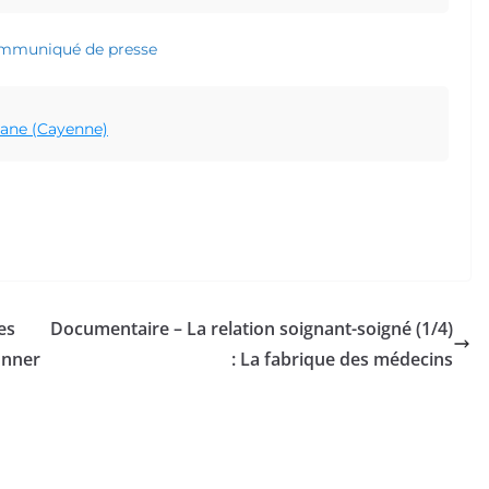
 communiqué de presse
ane (Cayenne)
es
Documentaire – La relation soignant-soigné (1/4)
onner
: La fabrique des médecins