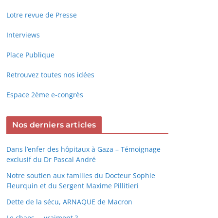
Lotre revue de Presse
Interviews
Place Publique
Retrouvez toutes nos idées
Espace 2ème e-congrès
Nos derniers articles
Dans l’enfer des hôpitaux à Gaza – Témoignage
exclusif du Dr Pascal André
Notre soutien aux familles du Docteur Sophie
Fleurquin et du Sergent Maxime Pillitieri
Dette de la sécu, ARNAQUE de Macron
Le chaos … vraiment ?