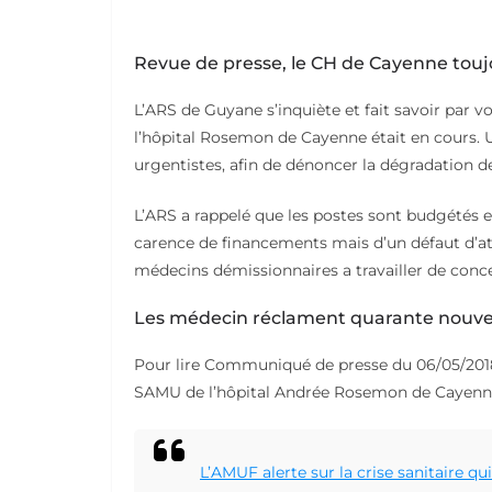
Revue de presse, le CH de Cayenne toujo
L’ARS de Guyane s’inquiète et fait savoir par 
l’hôpital Rosemon de Cayenne était en cours. U
urgentistes, afin de dénoncer la dégradation de
L’ARS a rappelé que les postes sont budgétés et
carence de financements mais d’un défaut d’attr
médecins démissionnaires a travailler de conce
Les médecin réclament quarante nouvea
Pour lire Communiqué de presse du 06/05/2018
SAMU de l’hôpital Andrée Rosemon de Cayenn
L’AMUF alerte sur la crise sanitaire qu