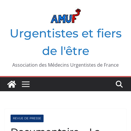
Passer
au
contenu
Urgentistes et fiers
de l'être
Association des Médecins Urgentistes de France
REVUE DE PRESSE