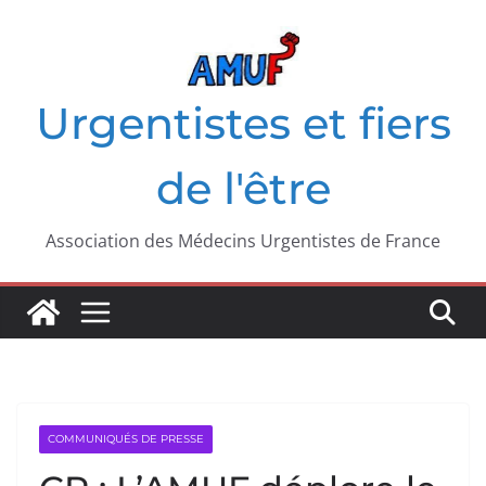
Passer
au
contenu
Urgentistes et fiers
de l'être
Association des Médecins Urgentistes de France
COMMUNIQUÉS DE PRESSE