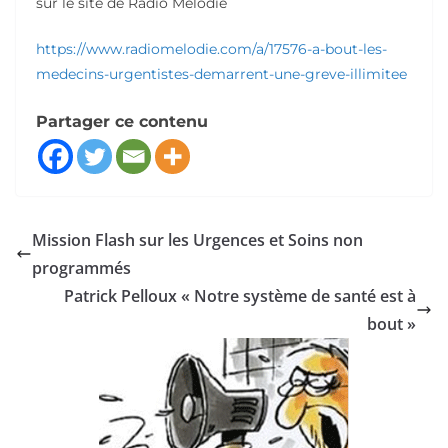
sur le site de Radio Mélodie
https://www.radiomelodie.com/a/17576-a-bout-les-
medecins-urgentistes-demarrent-une-greve-illimitee
Partager ce contenu
Mission Flash sur les Urgences et Soins non
programmés
Patrick Pelloux « Notre système de santé est à
bout »