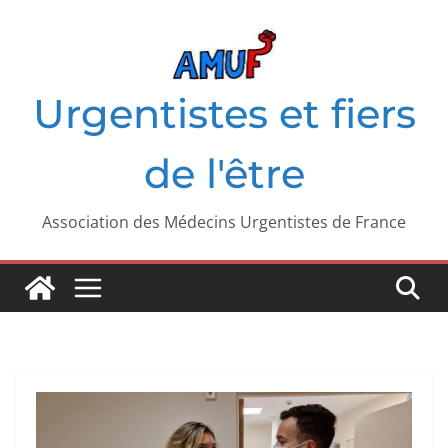
Passer
au
contenu
Urgentistes et fiers
de l'être
Association des Médecins Urgentistes de France