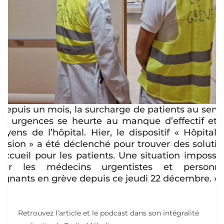
 Depuis un mois, la surcharge de patients au servi
es urgences se heurte au manque d’effectif et 
oyens de l’hôpital. Hier, le dispositif « Hôpital 
ension » a été déclenché pour trouver des solutio
’accueil pour les patients. Une situation impossib
our les médecins urgentistes et personne
oignants en grève depuis ce jeudi 22 décembre. »
Retrouvez l’article et le podcast dans son intégralité