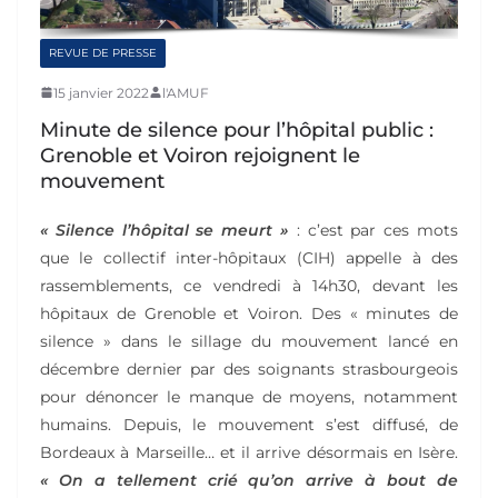
REVUE DE PRESSE
15 janvier 2022
l'AMUF
Minute de silence pour l’hôpital public :
Grenoble et Voiron rejoignent le
mouvement
« Silence l’hôpital se meurt »
: c’est par ces mots
que le collectif inter-hôpitaux (CIH) appelle à des
rassemblements, ce vendredi à 14h30, devant les
hôpitaux de Grenoble et Voiron. Des « minutes de
silence » dans le sillage du mouvement lancé en
décembre dernier par des soignants strasbourgeois
pour dénoncer le manque de moyens, notamment
humains. Depuis, le mouvement s’est diffusé, de
Bordeaux à Marseille… et il arrive désormais en Isère.
« On a tellement crié qu’on arrive à bout de