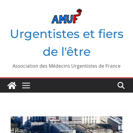
Passer
au
contenu
Urgentistes et fiers
de l'être
Association des Médecins Urgentistes de France