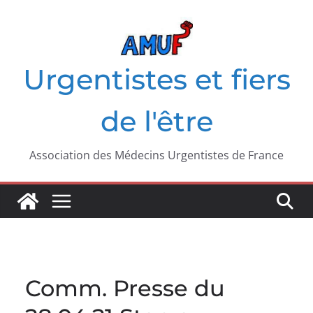
Passer
au
contenu
Urgentistes et fiers
de l'être
Association des Médecins Urgentistes de France
Comm. Presse du