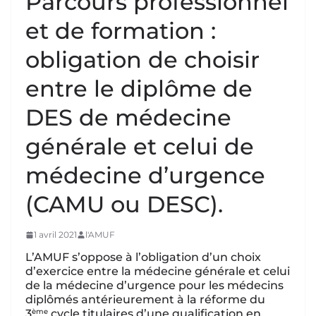
Parcours professionnel
et de formation :
obligation de choisir
entre le diplôme de
DES de médecine
générale et celui de
médecine d’urgence
(CAMU ou DESC).
1 avril 2021
l'AMUF
L’AMUF s’oppose à l’obligation d’un choix
d’exercice entre la médecine générale et celui
de la médecine d’urgence pour les médecins
diplômés antérieurement à la réforme du
ème
3
cycle titulaires d’une qualification en