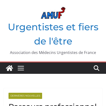
Passer
au
contenu
Urgentistes et fiers
de l'être
Association des Médecins Urgentistes de France
DERNIÈRES NOUVELLES