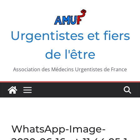
Passer
au
contenu
Urgentistes et fiers
de l'être
Association des Médecins Urgentistes de France
WhatsApp-Image-