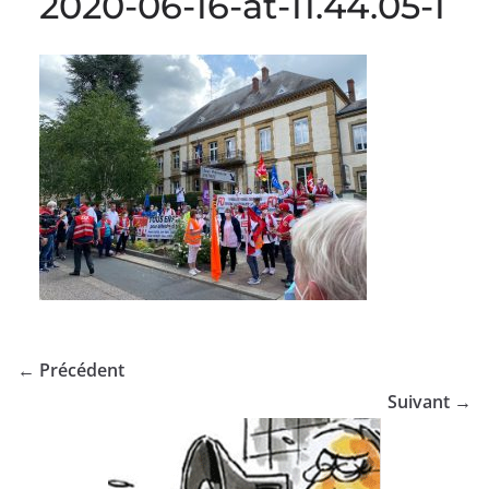
2020-06-16-at-11.44.05-1
← Précédent
Suivant →