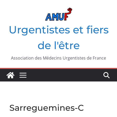
Passer
au
contenu
Urgentistes et fiers
de l'être
Association des Médecins Urgentistes de France
Sarreguemines-C