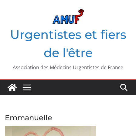
Passer
au
contenu
Urgentistes et fiers
de l'être
Association des Médecins Urgentistes de France
Emmanuelle