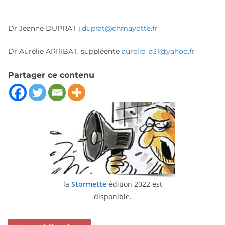
Dr Jeanne DUPRAT
j.duprat@chmayotte.fr
Dr Aurélie ARRIBAT, suppléente
aurelie_a31@yahoo.fr
Partager ce contenu
la
Stormette
édition 2022 est
disponible.