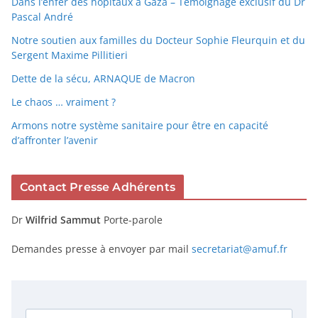
Dans l’enfer des hôpitaux à Gaza – Témoignage exclusif du Dr
Pascal André
Notre soutien aux familles du Docteur Sophie Fleurquin et du
Sergent Maxime Pillitieri
Dette de la sécu, ARNAQUE de Macron
Le chaos … vraiment ?
Armons notre système sanitaire pour être en capacité
d’affronter l’avenir
Contact Presse Adhérents
Dr
Wilfrid Sammut
Porte-parole
Demandes presse à envoyer par mail
secretariat@amuf.fr