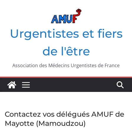
Passer
au
contenu
Urgentistes et fiers
de l'être
Association des Médecins Urgentistes de France
Contactez vos délégués AMUF de
Mayotte (Mamoudzou)