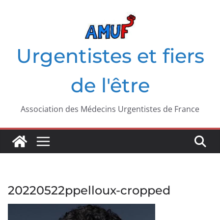
Passer
au
contenu
Urgentistes et fiers
de l'être
Association des Médecins Urgentistes de France
20220522ppelloux-cropped