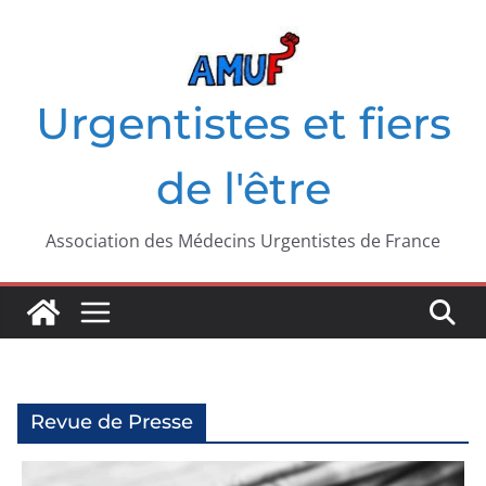
Passer
au
contenu
Urgentistes et fiers
de l'être
Association des Médecins Urgentistes de France
Revue de Presse