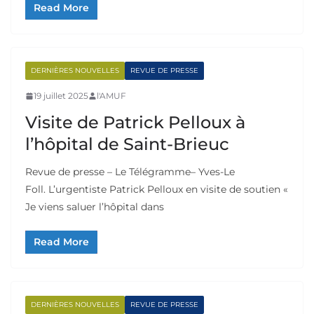
Read More
DERNIÈRES NOUVELLES
REVUE DE PRESSE
19 juillet 2025
l'AMUF
Visite de Patrick Pelloux à
l’hôpital de Saint-Brieuc
Revue de presse – Le Télégramme– Yves-Le
Foll. L’urgentiste Patrick Pelloux en visite de soutien «
Je viens saluer l’hôpital dans
Read More
DERNIÈRES NOUVELLES
REVUE DE PRESSE