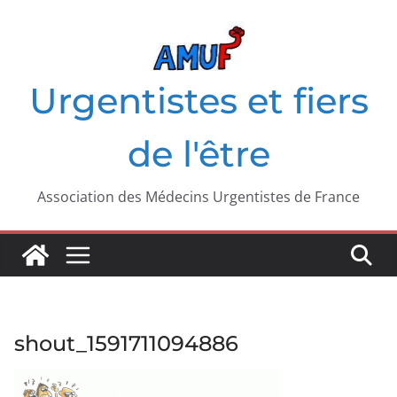
Passer
au
contenu
Urgentistes et fiers
de l'être
Association des Médecins Urgentistes de France
shout_1591711094886