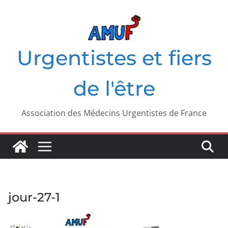
Passer
au
contenu
Urgentistes et fiers
de l'être
Association des Médecins Urgentistes de France
jour-27-1