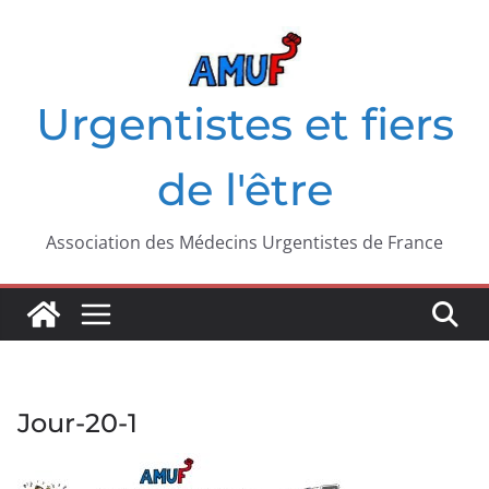
Passer
au
contenu
Urgentistes et fiers
de l'être
Association des Médecins Urgentistes de France
Jour-20-1