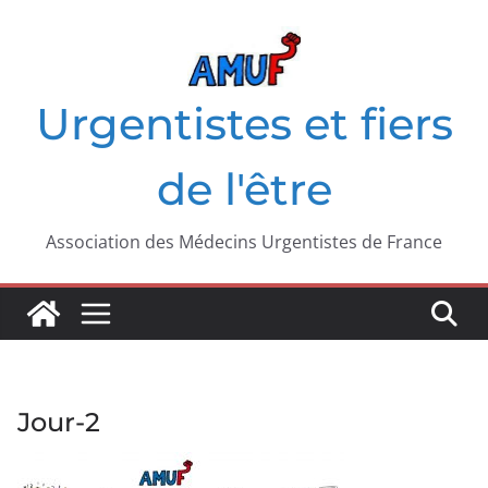
Passer
au
contenu
Urgentistes et fiers
de l'être
Association des Médecins Urgentistes de France
Jour-2