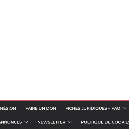
HÉSION
FAIRE UN DON
FICHES JURIDIQUES – FAQ
 ANNONCES
NEWSLETTER
POLITIQUE DE COOKIES