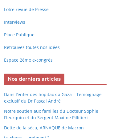
Lotre revue de Presse
Interviews
Place Publique
Retrouvez toutes nos idées
Espace 2ème e-congrès
Nos derniers articles
Dans l’enfer des hôpitaux à Gaza – Témoignage
exclusif du Dr Pascal André
Notre soutien aux familles du Docteur Sophie
Fleurquin et du Sergent Maxime Pillitieri
Dette de la sécu, ARNAQUE de Macron
Le chaos … vraiment ?