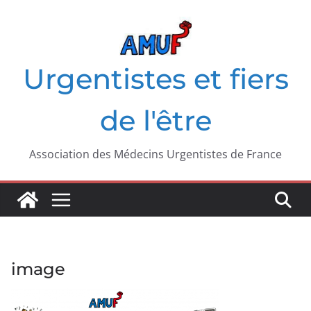
Passer
au
contenu
Urgentistes et fiers
de l'être
Association des Médecins Urgentistes de France
image