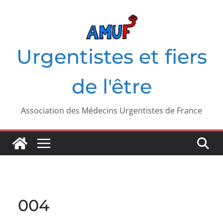
Passer
au
contenu
Urgentistes et fiers
de l'être
Association des Médecins Urgentistes de France
004