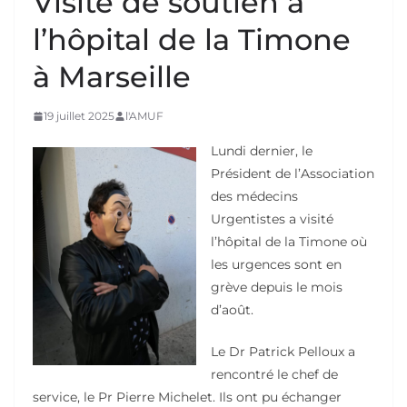
Visite de soutien à
l’hôpital de la Timone
à Marseille
19 juillet 2025
l'AMUF
Lundi dernier, le
Président de l’Association
des médecins
Urgentistes a visité
l’hôpital de la Timone où
les urgences sont en
grève depuis le mois
d’août.
Le Dr Patrick Pelloux a
rencontré le chef de
service, le Pr Pierre Michelet. Ils ont pu échanger