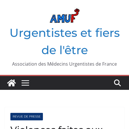
Passer
au
contenu
Urgentistes et fiers
de l'être
Association des Médecins Urgentistes de France
REVUE DE PRESSE