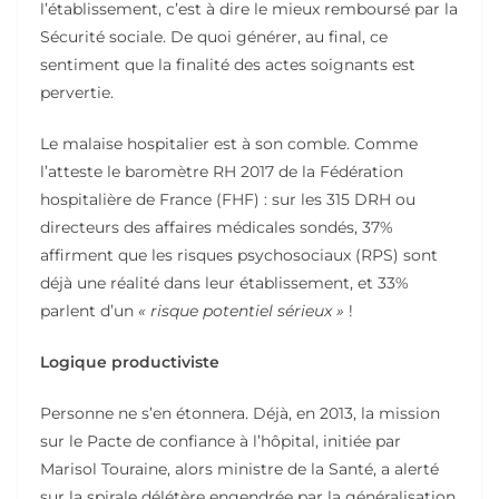
l’établissement, c’est à dire le mieux remboursé par la
Sécurité sociale. De quoi générer, au final, ce
sentiment que la finalité des actes soignants est
pervertie.
Le malaise hospitalier est à son comble. Comme
l’atteste le baromètre RH 2017 de la Fédération
hospitalière de France (FHF) : sur les 315 DRH ou
directeurs des affaires médicales sondés, 37%
affirment que les risques psychosociaux (RPS) sont
déjà une réalité dans leur établissement, et 33%
parlent d’un
« risque potentiel sérieux »
!
Logique productiviste
Personne ne s’en étonnera. Déjà, en 2013, la mission
sur le Pacte de confiance à l’hôpital, initiée par
Marisol Touraine, alors ministre de la Santé, a alerté
sur la spirale délétère engendrée par la généralisation