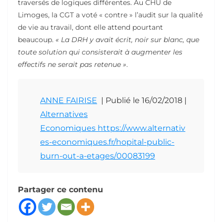
traversés de logiques différentes. Au CHU de
Limoges, la CGT a voté « contre » l’audit sur la qualité
de vie au travail, dont elle attend pourtant
beaucoup.
« La DRH y avait écrit, noir sur blanc, que
toute solution qui consisterait à augmenter les
effectifs ne serait pas retenue »
.
ANNE FAIRISE
| Publié le 16/02/2018 |
Alternatives
Economiques https://www.alternativ
es-economiques.fr/hopital-public-
burn-out-a-etages/00083199
Partager ce contenu