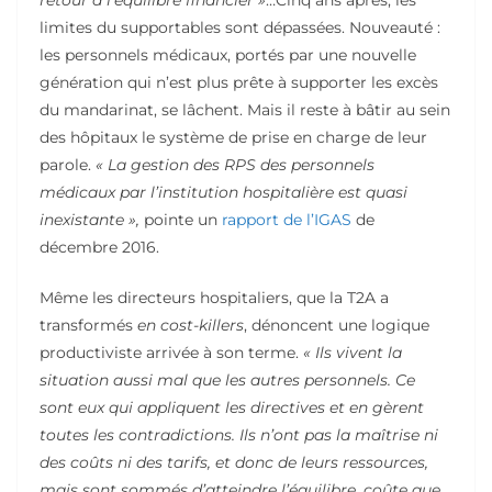
retour à l’équilibre financier »
…Cinq ans après, les
limites du supportables sont dépassées. Nouveauté :
les personnels médicaux, portés par une nouvelle
génération qui n’est plus prête à supporter les excès
du mandarinat, se lâchent. Mais il reste à bâtir au sein
des hôpitaux le système de prise en charge de leur
parole.
« La gestion des RPS des personnels
médicaux par l’institution hospitalière est quasi
inexistante »,
pointe un
rapport de l’IGAS
de
décembre 2016.
Même les directeurs hospitaliers, que la T2A a
transformés
en cost-killers
, dénoncent une logique
productiviste arrivée à son terme.
« Ils vivent la
situation aussi mal que les autres personnels. Ce
sont eux qui appliquent les directives et en gèrent
toutes les contradictions. Ils n’ont pas la maîtrise ni
des coûts ni des tarifs, et donc de leurs ressources,
mais sont sommés d’atteindre l’équilibre, coûte que