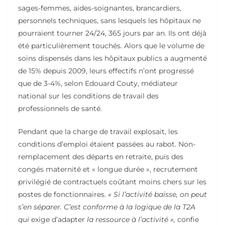
sages-femmes, aides-soignantes, brancardiers,
personnels techniques, sans lesquels les hôpitaux ne
pourraient tourner 24/24, 365 jours par an. Ils ont déjà
été particulièrement touchés. Alors que le volume de
soins dispensés dans les hôpitaux publics a augmenté
de 15% depuis 2009, leurs effectifs n’ont progressé
que de 3-4%, selon Edouard Couty, médiateur
national sur les conditions de travail des
professionnels de santé.
Pendant que la charge de travail explosait, les
conditions d’emploi étaient passées au rabot. Non-
remplacement des départs en retraite, puis des
congés maternité et « longue durée », recrutement
privilégié de contractuels coûtant moins chers sur les
postes de fonctionnaires.
« Si l’activité baisse, on peut
s’en séparer. C’est conforme à la logique de la T2A
qui
exige d’adapter
la ressource à l’activité »,
confie