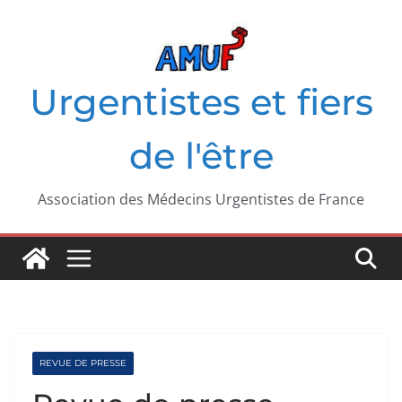
Passer
au
contenu
Urgentistes et fiers
de l'être
Association des Médecins Urgentistes de France
REVUE DE PRESSE