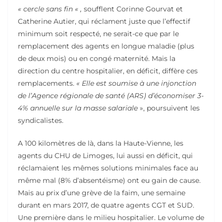
« cercle sans fin « ,
soufflent Corinne Gourvat et
Catherine Autier, qui réclament juste que l’effectif
minimum soit respecté, ne serait-ce que par le
remplacement des agents en longue maladie (plus
de deux mois) ou en congé maternité. Mais la
direction du centre hospitalier, en déficit, diffère ces
remplacements.
« Elle est soumise à une injonction
de l’Agence régionale de santé (ARS) d’économiser 3-
4% annuelle sur la masse salariale
», poursuivent les
syndicalistes.
A 100 kilomètres de là, dans la Haute-Vienne, les
agents du CHU de Limoges, lui aussi en déficit, qui
réclamaient les mêmes solutions minimales face au
même mal (8% d’absentéisme) ont eu gain de cause.
Mais au prix d’une grève de la faim, une semaine
durant en mars 2017, de quatre agents CGT et SUD.
Une première dans le milieu hospitalier. Le volume de