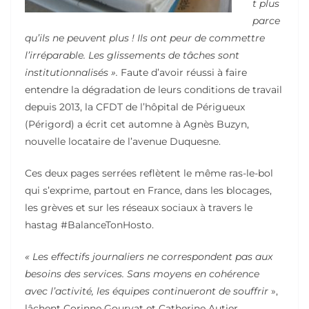
t plus
parce
qu’ils ne peuvent plus ! Ils ont peur de commettre
l’irréparable. Les glissements de tâches sont
institutionnalisés ».
Faute d’avoir réussi à faire
entendre la dégradation de leurs conditions de travail
depuis 2013, la CFDT de l’hôpital de Périgueux
(Périgord) a écrit cet automne à Agnès Buzyn,
nouvelle locataire de l’avenue Duquesne.
Ces deux pages serrées reflètent le même ras-le-bol
qui s’exprime, partout en France, dans les blocages,
les grèves et sur les réseaux sociaux à travers le
hastag #BalanceTonHosto.
« Les effectifs journaliers ne correspondent pas aux
besoins des services. Sans moyens en cohérence
avec l’activité, les équipes continueront de souffrir
»,
lâchent Corinne Gourvat et Catherine Autier,