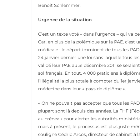
Benoît Schlemmer.
Urgence de la situation
C’est un texte voté – dans l’urgence – qui va
Car, en plus de la polémique sur la PAE, c’est
médicale : le départ imminent de tous les PAD
24 janvier dernier une loi sans laquelle tous l
validé leur PAE au 31 décembre 2011 se seraient
sol français. En tout, 4 000 praticiens à dipl
l’illégalité la plus totale à compter du 1er janv
médecine dans leur « pays de diplôme ».
« On ne pouvait pas accepter que tous les PAD
plupart sont là depuis des années. La FHF (Féd
au créneau pour alerter les autorités ministérie
mais à présent, le processus est plus juste mêm
souligne Cédric Arcos, directeur de cabinet à l