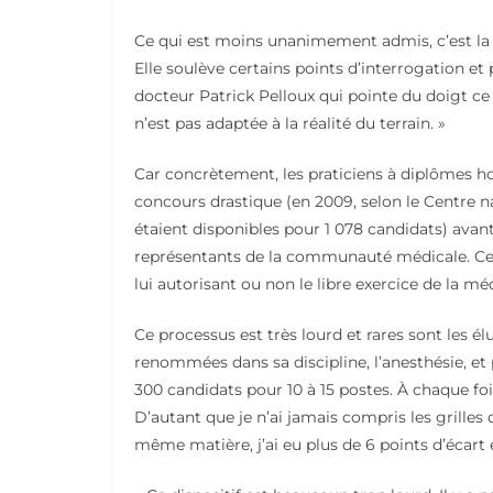
Ce qui est moins unanimement admis, c’est la f
Elle soulève certains points d’interrogation et
docteur Patrick Pelloux qui pointe du doigt ce s
n’est pas adaptée à la réalité du terrain. »
Car concrètement, les praticiens à diplômes 
concours drastique (en 2009, selon le Centre na
étaient disponibles pour 1 078 candidats) av
représentants de la communauté médicale. Cet a
lui autorisant ou non le libre exercice de la m
Ce processus est très lourd et rares sont les él
renommées dans sa discipline, l’anesthésie, et 
300 candidats pour 10 à 15 postes. À chaque fois
D’autant que je n’ai jamais compris les grilles
même matière, j’ai eu plus de 6 points d’écart 