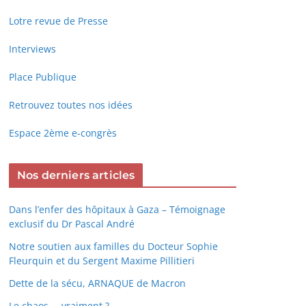
Lotre revue de Presse
Interviews
Place Publique
Retrouvez toutes nos idées
Espace 2ème e-congrès
Nos derniers articles
Dans l’enfer des hôpitaux à Gaza – Témoignage
exclusif du Dr Pascal André
Notre soutien aux familles du Docteur Sophie
Fleurquin et du Sergent Maxime Pillitieri
Dette de la sécu, ARNAQUE de Macron
Le chaos … vraiment ?