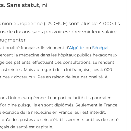
. Sans statut, ni
s Union européenne (PADHUE) sont plus de 4 000. Ils
s de dix ans, sans pouvoir espérer voir leur salaire
augmenter.
tionalité française. Ils viennent d’
Algérie
, du
Sénégal
,
exercent la médecine dans les hôpitaux publics hexagonaux
rge des patients, effectuent des consultations, se rendent
 astreintes. Mais au regard de la loi française, ces 4 000
des « docteurs ». Pas en raison de leur nationalité. À
rs Union européenne. Leur particularité : ils pourraient
’origine puisqu’ils en sont diplômés. Seulement la France
e exercice de la médecine en France leur est interdit.
u’à des postes au sein d’établissements publics de santé.
çais de santé est capitale.