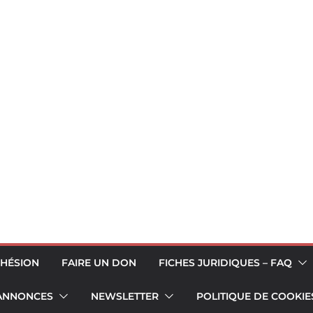
HÉSION
FAIRE UN DON
FICHES JURIDIQUES – FAQ
 ANNONCES
NEWSLETTER
POLITIQUE DE COOKIES