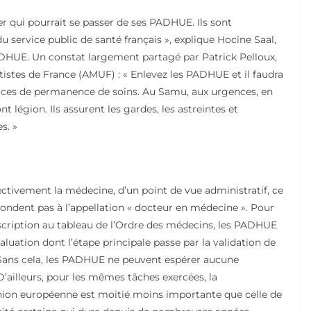
er qui pourrait se passer de ses PADHUE. Ils sont
service public de santé français », explique Hocine Saal,
ADHUE. Un constat largement partagé par Patrick Pelloux,
istes de France (AMUF) : « Enlevez les PADHUE et il faudra
vices de permanence de soins. Au Samu, aux urgences, en
 légion. Ils assurent les gardes, les astreintes et
s. »
ectivement la médecine, d’un point de vue administratif, ce
ondent pas à l’appellation « docteur en médecine ». Pour
scription au tableau de l’Ordre des médecins, les PADHUE
luation dont l’étape principale passe par la validation de
. Sans cela, les PADHUE ne peuvent espérer aucune
. D’ailleurs, pour les mêmes tâches exercées, la
nion européenne est moitié moins importante que celle de