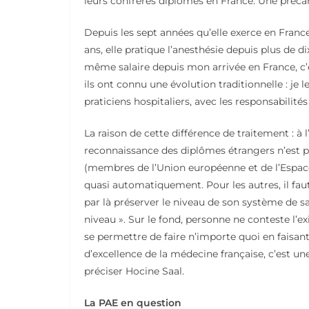
leurs confrères diplômés en France. Une préca
Depuis les sept années qu’elle exerce en Fran
ans, elle pratique l’anesthésie depuis plus de di
même salaire depuis mon arrivée en France, c’es
ils ont connu une évolution traditionnelle : je 
praticiens hospitaliers, avec les responsabilités
La raison de cette différence de traitement : à 
reconnaissance des diplômes étrangers n’est 
(membres de l’Union européenne et de l’Espac
quasi automatiquement. Pour les autres, il fa
par là préserver le niveau de son système de sa
niveau ». Sur le fond, personne ne conteste l’e
se permettre de faire n’importe quoi en faisant 
d’excellence de la médecine française, c’est une
préciser Hocine Saal.
La PAE en question