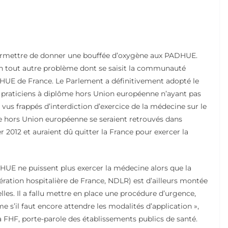
 permettre de donner une bouffée d’oxygène aux PADHUE.
 un tout autre problème dont se saisit la communauté
HUE de France. Le Parlement a définitivement adopté le
es praticiens à diplôme hors Union européenne n’ayant pas
 vus frappés d’interdiction d’exercice de la médecine sur le
ôme hors Union européenne se seraient retrouvés dans
ier 2012 et auraient dû quitter la France pour exercer la
HUE ne puissent plus exercer la médecine alors que la
ération hospitalière de France, NDLR) est d’ailleurs montée
lles. Il a fallu mettre en place une procédure d’urgence,
e s’il faut encore attendre les modalités d’application »,
a FHF, porte-parole des établissements publics de santé.