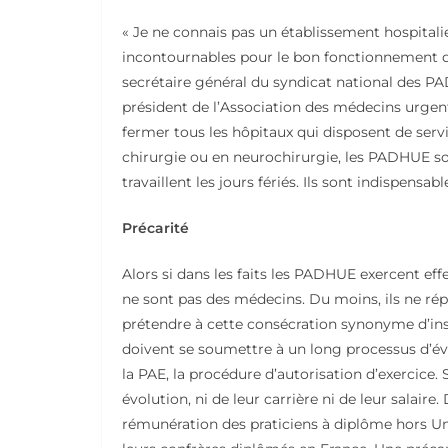
« Je ne connais pas un établissement hospitali
incontournables pour le bon fonctionnement du 
secrétaire général du syndicat national des P
président de l’Association des médecins urgent
fermer tous les hôpitaux qui disposent de ser
chirurgie ou en neurochirurgie, les PADHUE sont
travaillent les jours fériés. Ils sont indispensable
Précarité
Alors si dans les faits les PADHUE exercent eff
ne sont pas des médecins. Du moins, ils ne rép
prétendre à cette consécration synonyme d’in
doivent se soumettre à un long processus d’éva
la PAE, la procédure d’autorisation d’exercice
évolution, ni de leur carrière ni de leur salaire
rémunération des praticiens à diplôme hors U