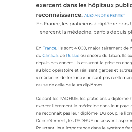
exercent dans les hôpitaux publics
reconnaissance.
ALEXANDRE FERRET
En France, les praticiens à diplôme hor
exercent la médecine, parfois depuis plu
En
France
, ils sont 4 000, majoritairement de na
du
Canada
, de
Russie
ou encore du Liban. Ils 
depuis des années. Ils assurent la prise en cha
au bloc opératoire et réalisent gardes et autres
« médecins de fortune » ne sont pas réellement 
cause de celle de leurs diplômes.
Ce sont les PADHUE, les praticiens à diplôme ho
exercer librement la médecine dans leur pays d
ne reconnaît pas leur diplôme. Du coup, le libr
Concrètement, les PADHUE ne peuvent aspirer q
Pourtant, leur importance dans le système fran