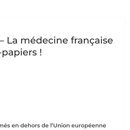
2 – La médecine française
-papiers !
més en dehors de l’Union européenne