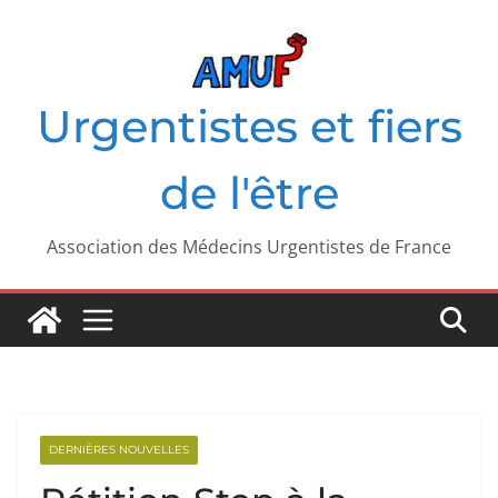
Passer
au
contenu
Urgentistes et fiers
de l'être
Association des Médecins Urgentistes de France
DERNIÈRES NOUVELLES