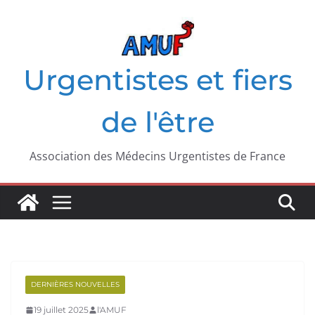
Passer
au
contenu
Urgentistes et fiers
de l'être
Association des Médecins Urgentistes de France
DERNIÈRES NOUVELLES
19 juillet 2025
l'AMUF