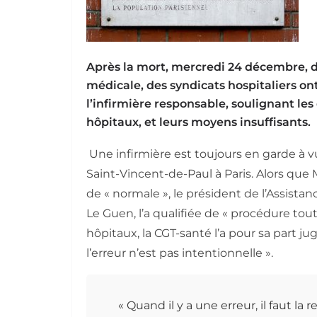
Après la mort, mercredi 24 décembre, d’
médicale, des syndicats hospitaliers on
l’infirmière responsable, soulignant les 
hôpitaux, et leurs moyens insuffisants.
Une infirmière est toujours en garde à vu
Saint-Vincent-de-Paul à Paris. Alors que
de « normale », le président de l’Assist
Le Guen, l’a qualifiée de « procédure tout
hôpitaux, la CGT-santé l’a pour sa part j
l’erreur n’est pas intentionnelle ».
« Quand il y a une erreur, il faut la