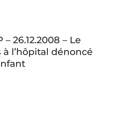
 – 26.12.2008 – Le
 l’hôpital dénoncé
enfant