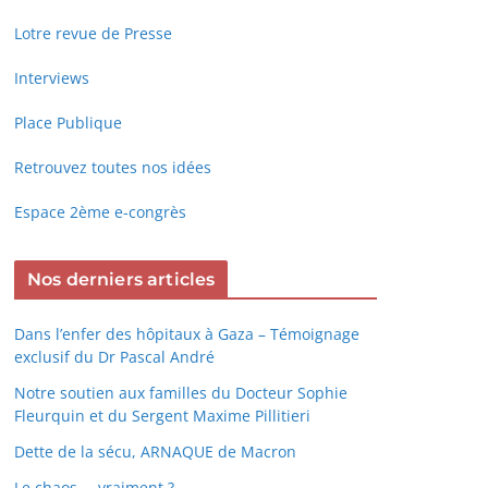
Lotre revue de Presse
Interviews
Place Publique
Retrouvez toutes nos idées
Espace 2ème e-congrès
Nos derniers articles
Dans l’enfer des hôpitaux à Gaza – Témoignage
exclusif du Dr Pascal André
Notre soutien aux familles du Docteur Sophie
Fleurquin et du Sergent Maxime Pillitieri
Dette de la sécu, ARNAQUE de Macron
Le chaos … vraiment ?