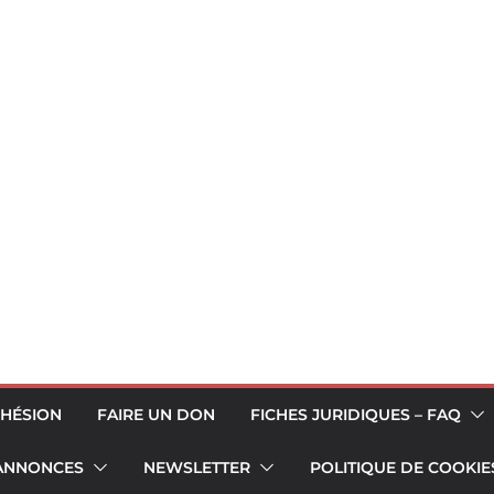
HÉSION
FAIRE UN DON
FICHES JURIDIQUES – FAQ
 ANNONCES
NEWSLETTER
POLITIQUE DE COOKIES