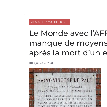
20 ANS DE REVUE DE PRESSE
Le Monde avec l’AFP
manque de moyens à
après la mort d’un 
19 juillet 2025