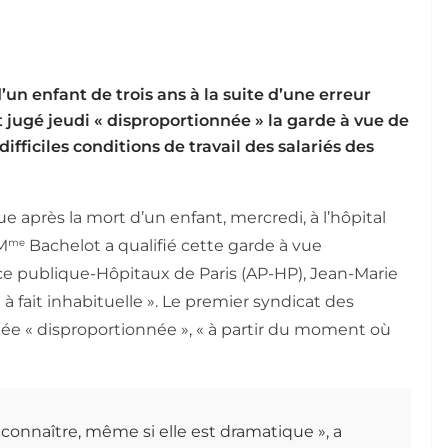
un enfant de trois ans à la suite d’une erreur
t jugé jeudi « disproportionnée » la garde à vue de
difficiles conditions de travail des salariés des
e après la mort d’un enfant, mercredi, à l’hôpital
me
 M
Bachelot a qualifié cette garde à vue
ance publique-Hôpitaux de Paris (AP-HP), Jean-Marie
 à fait inhabituelle ». Le premier syndicat des
ugée « disproportionnée », « à partir du moment où
 reconnaître, même si elle est dramatique », a