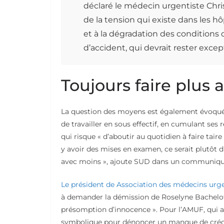
déclaré le médecin urgentiste Chr
de la tension qui existe dans les 
et à la dégradation des conditions d
d’accident, qui devrait rester except
Toujours faire plus
La question des moyens est également évoquée
de travailler en sous effectif, en cumulant ses
qui risque « d’aboutir au quotidien à faire taire 
y avoir des mises en examen, ce serait plutôt 
avec moins », ajoute SUD dans un communiqué 
Le président de Association des médecins urg
à demander la démission de Roselyne Bachelot, «
présomption d’innocence ». Pour l’AMUF, qui 
symbolique pour dénoncer un manque de crédits