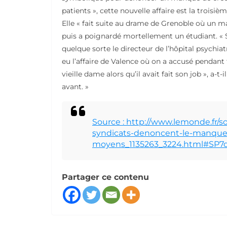
patients », cette nouvelle affaire est la troisiè
Elle « fait suite au drame de Grenoble où un 
puis a poignardé mortellement un étudiant. « 
quelque sorte le directeur de l’hôpital psychiatr
eu l’affaire de Valence où on a accusé pendant
vieille dame alors qu’il avait fait son job », a-t
avant. »
Source : http://www.lemonde.fr/so
syndicats-denoncent-le-manque
moyens_1135263_3224.html#SP7d
Partager ce contenu