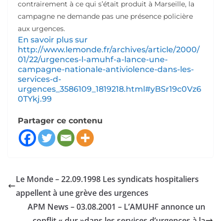
contrairement à ce qui s’était produit à Marseille, la
campagne ne demande pas une présence policière
aux urgences.
En savoir plus sur
http://www.lemonde.fr/archives/article/2000/
01/22/urgences-l-amuhf-a-lance-une-
campagne-nationale-antiviolence-dans-les-
services-d-
urgences_3586109_1819218.html#yBSr19c0Vz6
0TYkj.99
Partager ce contenu
Le Monde – 22.09.1998 Les syndicats hospitaliers
appellent à une grève des urgences
APM News – 03.08.2001 – L’AMUHF annonce un
conflit « dur »dans les services d’urgences à la