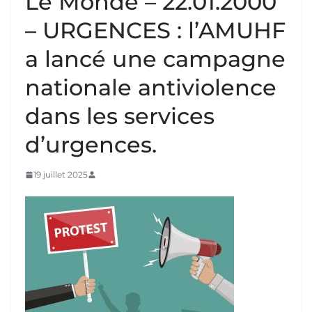
Le Monde – 22.01.2000
– URGENCES : l’AMUHF
a lancé une campagne
nationale antiviolence
dans les services
d’urgences.
19 juillet 2025