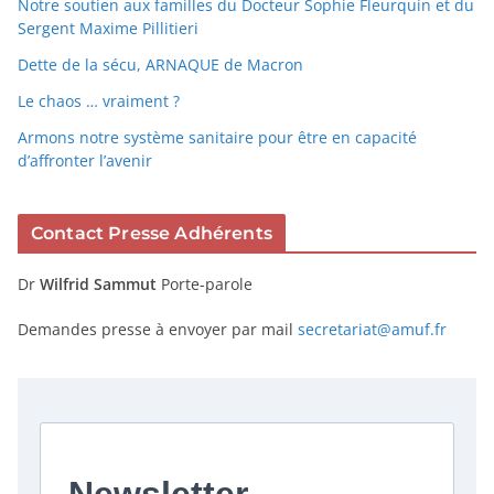
Notre soutien aux familles du Docteur Sophie Fleurquin et du
Sergent Maxime Pillitieri
Dette de la sécu, ARNAQUE de Macron
Le chaos … vraiment ?
Armons notre système sanitaire pour être en capacité
d’affronter l’avenir
Contact Presse Adhérents
Dr
Wilfrid Sammut
Porte-parole
Demandes presse à envoyer par mail
secretariat@amuf.fr