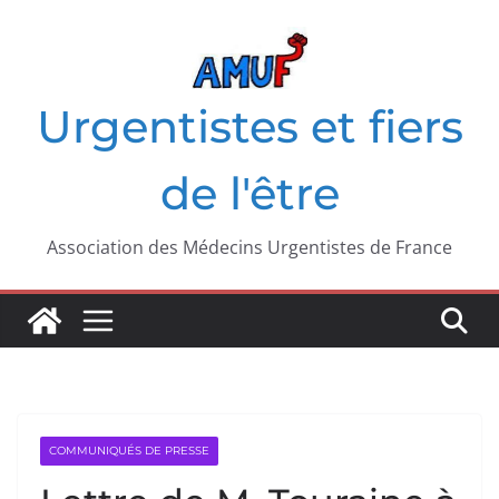
Passer
au
contenu
Urgentistes et fiers
de l'être
Association des Médecins Urgentistes de France
COMMUNIQUÉS DE PRESSE