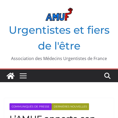
Passer
au
contenu
Urgentistes et fiers
de l'être
Association des Médecins Urgentistes de France
COMMUNIQUÉS DE PRESSE
DERNIÈRES NOUVELLES