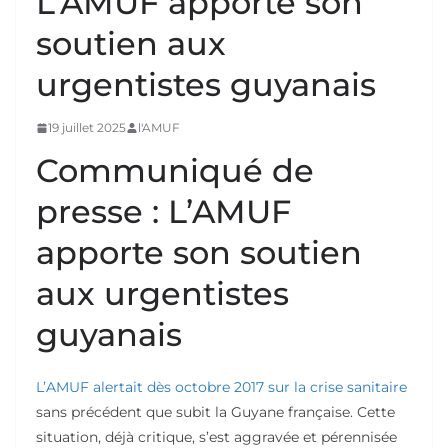
L’AMUF apporte son
soutien aux
urgentistes guyanais
19 juillet 2025
l'AMUF
Communiqué de
presse : L’AMUF
apporte son soutien
aux urgentistes
guyanais
L’AMUF alertait dès octobre 2017 sur la crise sanitaire
sans précédent que subit la Guyane française. Cette
situation, déjà critique, s’est aggravée et pérennisée