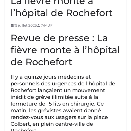
La fièvre monte à
l’hôpital de Rochefort
19 juillet 2025
l'AMUF
Revue de presse : La
fièvre monte à l’hôpital
de Rochefort
Il y a quinze jours médecins et
personnels des urgences de l’hôpital de
Rochefort lançaient un mouvement
inédit de grève illimitée suite à la
fermeture de 15 lits en chirurgie. Ce
matin, les grévistes avaient donné
rendez-vous aux usagers sur la place
Colbert, en plein centre-ville de
Rochefort.