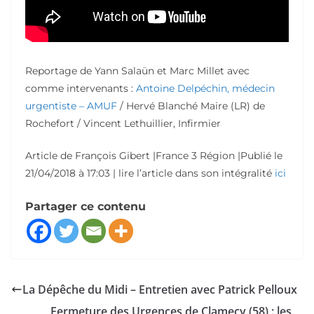
Reportage de Yann Salaün et Marc Millet avec
comme i
ntervenants :
Antoine Delpéchin, médecin
urgentiste – AMUF
/ Hervé Blanché Maire (LR) de
Rochefort / Vincent Lethuillier, Infirmier
Article de François Gibert |France 3 Région |
Publié le
21/04/2018 à 17:03
| lire l’article dans son intégralité
ici
Partager ce contenu
La Dépêche du Midi – Entretien avec Patrick Pelloux
Fermeture des Urgences de Clamecy (58) : les