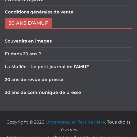
Conditions générales de vente
20 ANS D’AMUF
Souvenirs en images
Et dans 20 ans ?
La Muflée – Le petit journal de l’AMUF
20 ans de revue de presse
20 ans de communiqué de presse
Copyright © 2026
Urgentistes et fiers de l'être
. Tous droits
réservés.