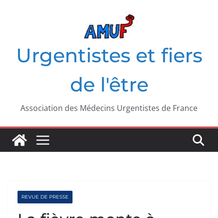
Passer
au
contenu
Urgentistes et fiers
de l'être
Association des Médecins Urgentistes de France
REVUE DE PRESSE