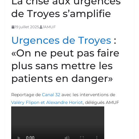
La crise aux urgences
de Troyes s’amplifie
19 juillet 2025
l'AMUF
Urgences de Troyes
:
«On ne peut pas faire
plus sans mettre les
patients en danger»
Reportage de
Canal 32
avec les interventions de
Valéry Flipon et Alexandre Horiot
, délégués AMUF