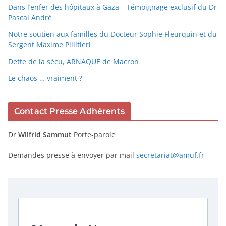
Dans l’enfer des hôpitaux à Gaza – Témoignage exclusif du Dr
Pascal André
Notre soutien aux familles du Docteur Sophie Fleurquin et du
Sergent Maxime Pillitieri
Dette de la sécu, ARNAQUE de Macron
Le chaos … vraiment ?
Contact Presse Adhérents
Dr
Wilfrid Sammut
Porte-parole
Demandes presse à envoyer par mail
secretariat@amuf.fr