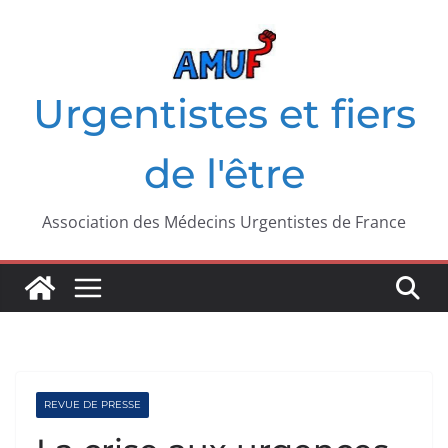
Passer
au
contenu
Urgentistes et fiers
de l'être
Association des Médecins Urgentistes de France
REVUE DE PRESSE