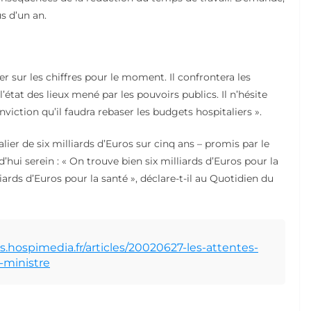
s d’un an.
r sur les chiffres pour le moment. Il confrontera les
’état des lieux mené par les pouvoirs publics. Il n’hésite
nviction qu’il faudra rebaser les budgets hospitaliers ».
r de six milliards d’Euros sur cinq ans – promis par le
’hui serein : « On trouve bien six milliards d’Euros pour la
liards d’Euros pour la santé », déclare-t-il au Quotidien du
.hospimedia.fr/articles/20020627-les-attentes-
-ministre