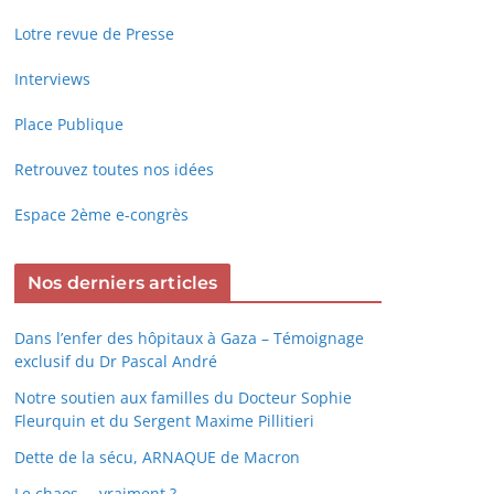
Lotre revue de Presse
Interviews
Place Publique
Retrouvez toutes nos idées
Espace 2ème e-congrès
Nos derniers articles
Dans l’enfer des hôpitaux à Gaza – Témoignage
exclusif du Dr Pascal André
Notre soutien aux familles du Docteur Sophie
Fleurquin et du Sergent Maxime Pillitieri
Dette de la sécu, ARNAQUE de Macron
Le chaos … vraiment ?