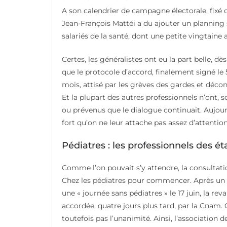
A son calendrier de campagne électorale, fixé 
Jean-François Mattéi a du ajouter un planning 
salariés de la santé, dont une petite vingtaine
Certes, les généralistes ont eu la part belle, d
que le protocole d’accord, finalement signé le 5
mois, attisé par les grèves des gardes et déc
Et la plupart des autres professionnels n’ont, s
ou prévenus que le dialogue continuait. Aujourd’
fort qu’on ne leur attache pas assez d’attention
Pédiatres : les professionnels des ét
Comme l’on pouvait s’y attendre, la consultatio
Chez les pédiatres pour commencer. Après un a
une « journée sans pédiatres » le 17 juin, la re
accordée, quatre jours plus tard, par la Cnam. G
toutefois pas l’unanimité. Ainsi, l’association