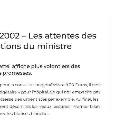
2002 – Les attentes des
ctions du ministre
attéi affiche plus volontiers des
es promesses.
our la consultation généraliste à 20 Euros, il croit
dgétaire » pour l’hôpital. Ce qui ne l’empêche pas
resse des urgentistes par exemple. Au final, les
rent désormais les mieux rassurés ! Premier bilan
vec les blouses blanches.