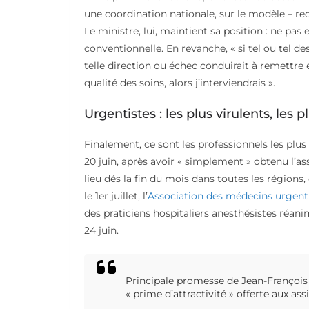
une coordination nationale, sur le modèle – re
Le ministre, lui, maintient sa position : ne pa
conventionnelle. En revanche, « si tel ou tel des
telle direction ou échec conduirait à remettre e
qualité des soins, alors j’interviendrais ».
Urgentistes : les plus virulents, les 
Finalement, ce sont les professionnels les plus
20 juin, après avoir « simplement » obtenu l’a
lieu dés la fin du mois dans toutes les régions,
le 1er juillet, l’
Association des médecins urgenti
des praticiens hospitaliers anesthésistes réa
24 juin.
Principale promesse de Jean-François M
« prime d’attractivité » offerte aux ass