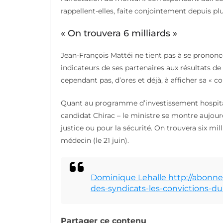
rappellent-elles, faite conjointement depuis plu
« On trouvera 6 milliards »
Jean-François Mattéi ne tient pas à se prononce
indicateurs de ses partenaires aux résultats de l
cependant pas, d’ores et déjà, à afficher sa « co
Quant au programme d’investissement hospitalie
candidat Chirac – le ministre se montre aujourd
justice ou pour la sécurité. On trouvera six mil
médecin (le 21 juin).
Dominique Lehalle http://abonnes
des-syndicats-les-convictions-du
Partager ce contenu