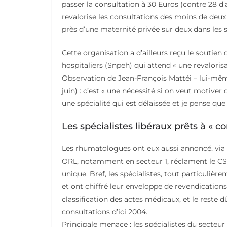
passer la consultation à 30 Euros (contre 28 d’a
revalorise les consultations des moins de deux
près d’une maternité privée sur deux dans les 
Cette organisation a d’ailleurs reçu le soutien
hospitaliers (Snpeh) qui attend « une revalorisa
Observation de Jean-François Mattéi – lui-mêm
juin) : c’est « une nécessité si on veut motive
une spécialité qui est délaissée et je pense que
Les spécialistes libéraux prêts à « co
Les rhumatologues ont eux aussi annoncé, via le
ORL, notamment en secteur 1, réclament le CS
unique. Bref, les spécialistes, tout particulière
et ont chiffré leur enveloppe de revendications 
classification des actes médicaux, et le reste
consultations d’ici 2004.
Principale menace : les spécialistes du secteur 