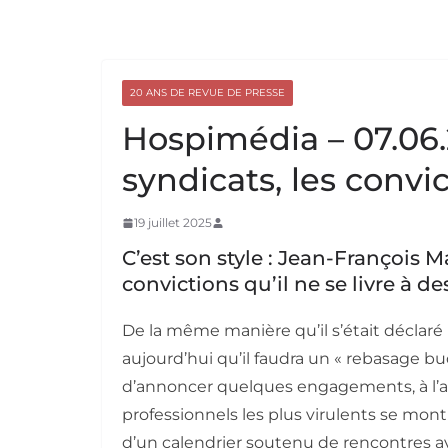
20 ANS DE REVUE DE PRESSE
Hospimédia – 07.06.
syndicats, les convi
19 juillet 2025
C’est son style : Jean-François M
convictions qu’il ne se livre à d
De la même manière qu’il s’était déclaré p
aujourd’hui qu’il faudra un « rebasage bu
d’annoncer quelques engagements, à l’ad
professionnels les plus virulents se mont
d’un calendrier soutenu de rencontres a