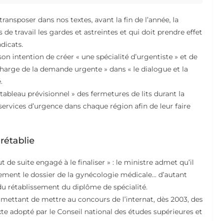
ransposer dans nos textes, avant la fin de l’année, la
de travail les gardes et astreintes et qui doit prendre effet
dicats.
on intention de créer « une spécialité d’urgentiste » et de
n charge de la demande urgente » dans « le dialogue et la
.
 tableau prévisionnel » des fermetures de lits durant la
 services d’urgence dans chaque région afin de leur faire
rétablie
t de suite engagé à le finaliser » : le ministre admet qu’il
dement le dossier de la gynécologie médicale… d’autant
 du rétablissement du diplôme de spécialité.
permettant de mettre au concours de l’internat, dès 2003, des
te adopté par le Conseil national des études supérieures et