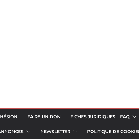
HÉSION
FAIRE UN DON
FICHES JURIDIQUES – FAQ
 ANNONCES
NEWSLETTER
POLITIQUE DE COOKIES