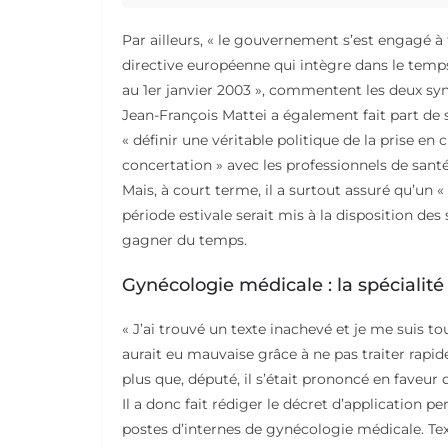
Par ailleurs, « le gouvernement s’est engagé à t
directive européenne qui intègre dans le temps 
au 1er janvier 2003 », commentent les deux syn
Jean-François Mattei a également fait part de s
« définir une véritable politique de la prise e
concertation » avec les professionnels de santé
Mais, à court terme, il a surtout assuré qu’un «
période estivale serait mis à la disposition des
gagner du temps.
Gynécologie médicale : la spécialité 
« J’ai trouvé un texte inachevé et je me suis tou
aurait eu mauvaise grâce à ne pas traiter rapi
plus que, député, il s’était prononcé en faveur
Il a donc fait rédiger le décret d’application 
postes d’internes de gynécologie médicale. Tex