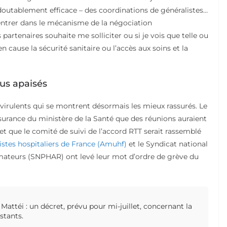
doutablement efficace – des coordinations de généralistes…
s entrer dans le mécanisme de la négociation
 partenaires souhaite me solliciter ou si je vois que telle ou
n cause la sécurité sanitaire ou l’accès aux soins et la
plus apaisés
 virulents qui se montrent désormais les mieux rassurés. Le
ssurance du ministère de la Santé que des réunions auraient
 et que le comité de suivi de l’accord RTT serait rassemblé
stes hospitaliers de France (Amuhf)
et le Syndicat national
nimateurs (SNPHAR) ont levé leur mot d’ordre de grève du
attéi : un décret, prévu pour mi-juillet, concernant la
istants.