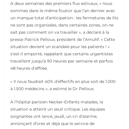
A deux semaines des premiers flux estivaux, « nous
sommes dans le même foutoir que l’an dernier avec
un manque total d’anticipation : les fermetures de lits
ne sont pas organisées, dans certaines zones, on ne
sait pas comment on va travailler », a déclaré à la
presse Patrick Pelloux, président de l’Amuhf. « Cette
situation devient un scandale pour les patients ! »
s’est-il emporté, rappelant que certains urgentistes
travaillent jusqu’à 90 heures par semaine et parfois
48 heures d’affilée.
« Il nous faudrait 40% d’effectifs en plus soit de 1.000
à 1.500 médecins », a estimé le Dr Pelloux.
A l’hôpital parisien Necker-Enfants malades, la
situation a atteint un seuil critique. Les équipes
soignantes ont lancé, jeudi, un cri d’alarme,
annonçant d’ores et déjà que le service de