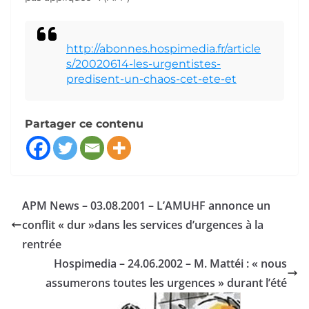
http://abonnes.hospimedia.fr/article
s/20020614-les-urgentistes-
predisent-un-chaos-cet-ete-et
Partager ce contenu
APM News – 03.08.2001 – L’AMUHF annonce un
conflit « dur »dans les services d’urgences à la
rentrée
Hospimedia – 24.06.2002 – M. Mattéi : « nous
assumerons toutes les urgences » durant l’été