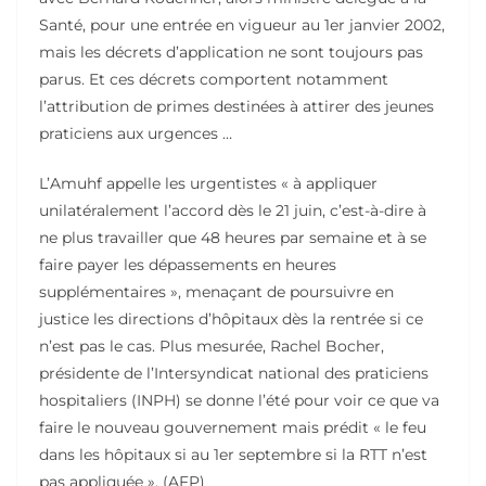
Santé, pour une entrée en vigueur au 1er janvier 2002,
mais les décrets d’application ne sont toujours pas
parus. Et ces décrets comportent notamment
l’attribution de primes destinées à attirer des jeunes
praticiens aux urgences …
L’Amuhf appelle les urgentistes « à appliquer
unilatéralement l’accord dès le 21 juin, c’est-à-dire à
ne plus travailler que 48 heures par semaine et à se
faire payer les dépassements en heures
supplémentaires », menaçant de poursuivre en
justice les directions d’hôpitaux dès la rentrée si ce
n’est pas le cas. Plus mesurée, Rachel Bocher,
présidente de l’Intersyndicat national des praticiens
hospitaliers (INPH) se donne l’été pour voir ce que va
faire le nouveau gouvernement mais prédit « le feu
dans les hôpitaux si au 1er septembre si la RTT n’est
pas appliquée ». (AFP)