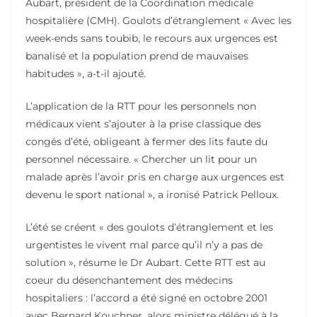
Aubart, président de la Coordination médicale
hospitalière (CMH). Goulots d’étranglement « Avec les
week-ends sans toubib, le recours aux urgences est
banalisé et la population prend de mauvaises
habitudes », a-t-il ajouté.
L’application de la RTT pour les personnels non
médicaux vient s’ajouter à la prise classique des
congés d’été, obligeant à fermer des lits faute du
personnel nécessaire. « Chercher un lit pour un
malade après l’avoir pris en charge aux urgences est
devenu le sport national », a ironisé Patrick Pelloux.
L’été se créent « des goulots d’étranglement et les
urgentistes le vivent mal parce qu’il n’y a pas de
solution », résume le Dr Aubart. Cette RTT est au
coeur du désenchantement des médecins
hospitaliers : l’accord a été signé en octobre 2001
avec Bernard Kouchner, alors ministre délégué à la