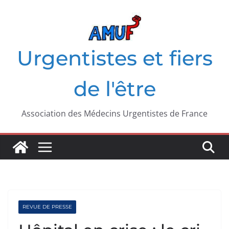
Passer
au
contenu
Urgentistes et fiers
de l'être
Association des Médecins Urgentistes de France
REVUE DE PRESSE