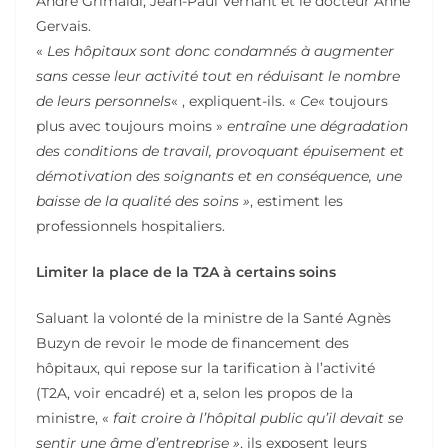
André Grimaldi, Jean-Paul Vernant et le docteur Anne
Gervais.
«
Les hôpitaux sont donc condamnés à augmenter
sans cesse leur activité tout en réduisant le nombre
de leurs personnels
« , expliquent-ils. «
Ce
« toujours
plus avec toujours moins »
entraîne une dégradation
des conditions de travail, provoquant épuisement et
démotivation des soignants et en conséquence, une
baisse de la qualité des soins »
, estiment les
professionnels hospitaliers.
Limiter la place de la T2A à certains soins
Saluant la volonté de la ministre de la Santé Agnès
Buzyn de revoir le mode de financement des
hôpitaux, qui repose sur la tarification à l’activité
(T2A, voir encadré) et a, selon les propos de la
ministre, «
fait croire à l’hôpital public qu’il devait se
sentir une âme d’entreprise »
, ils exposent leurs