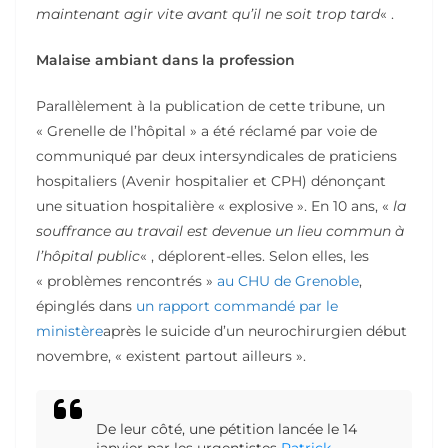
maintenant agir vite avant qu’il ne soit trop tard
« .
Malaise ambiant dans la profession
Parallèlement à la publication de cette tribune, un
« Grenelle de l’hôpital » a été réclamé par voie de
communiqué par deux intersyndicales de praticiens
hospitaliers (Avenir hospitalier et CPH) dénonçant
une situation hospitalière « explosive ». En 10 ans, «
la
souffrance au travail est devenue un lieu commun à
l’hôpital public
« , déplorent-elles. Selon elles, les
« problèmes rencontrés »
au CHU de Grenoble
,
épinglés dans
un rapport commandé par le
ministère
après le suicide d’un neurochirurgien début
novembre, « existent partout ailleurs ».
De leur côté, une pétition lancée le 14